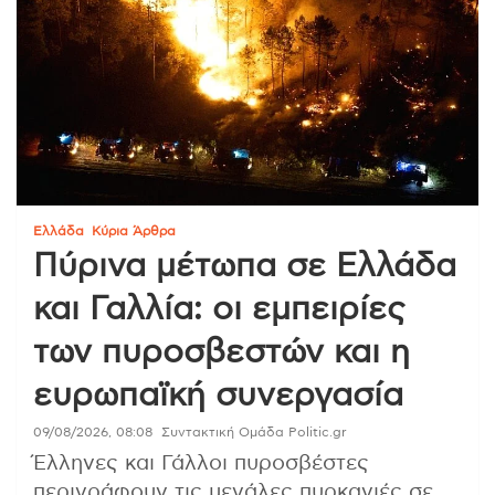
Ελλάδα
Κύρια Άρθρα
Πύρινα μέτωπα σε Ελλάδα
και Γαλλία: οι εμπειρίες
των πυροσβεστών και η
ευρωπαϊκή συνεργασία
09/08/2026, 08:08
Συντακτική Ομάδα Politic.gr
Έλληνες και Γάλλοι πυροσβέστες
περιγράφουν τις μεγάλες πυρκαγιές σε