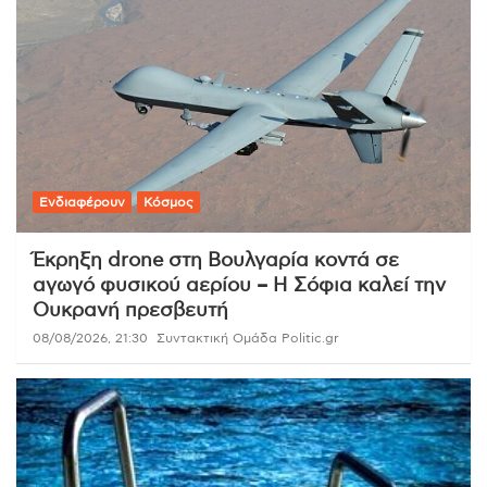
Ενδιαφέρουν
Κόσμος
Έκρηξη drone στη Βουλγαρία κοντά σε
αγωγό φυσικού αερίου – Η Σόφια καλεί την
Ουκρανή πρεσβευτή
08/08/2026, 21:30
Συντακτική Ομάδα Politic.gr