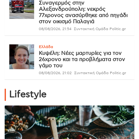
Συναγερμός στην
Αλεξανδρούπολη: νεκρός
77χρονος ανασύρθηκε από πηγάδι
στον οικισμό Παλαγιά
08/08/2026, 21:54
Συντακτική Ομάδα Politic.gr
Ελλάδα
Κυψέλη: Νέες μαρτυρίες για τον
26χρονο και τα προβλήματα στον
γάμο του
08/08/2026, 21:02
Συντακτική Ομάδα Politic.gr
Lifestyle