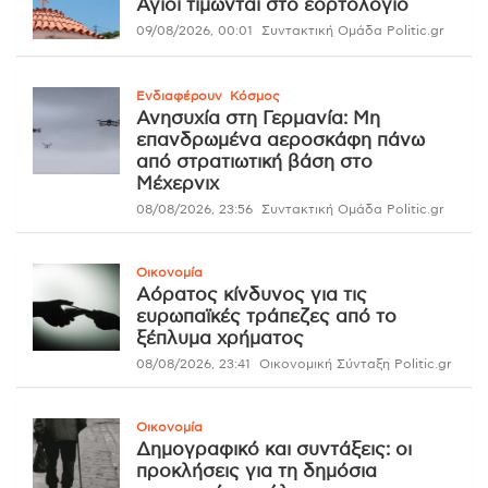
Άγιοι τιμώνται στο εορτολόγιο
09/08/2026, 00:01
Συντακτική Ομάδα Politic.gr
Ενδιαφέρουν
Κόσμος
Ανησυχία στη Γερμανία: Μη
επανδρωμένα αεροσκάφη πάνω
από στρατιωτική βάση στο
Μέχερνιχ
08/08/2026, 23:56
Συντακτική Ομάδα Politic.gr
Οικονομία
Αόρατος κίνδυνος για τις
ευρωπαϊκές τράπεζες από το
ξέπλυμα χρήματος
08/08/2026, 23:41
Οικονομική Σύνταξη Politic.gr
Οικονομία
Δημογραφικό και συντάξεις: οι
προκλήσεις για τη δημόσια