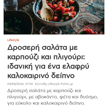
Lifestyle
Δροσερή σαλάτα με
καρπούζι και πλιγούρι:
ιδανική για ένα ελαφρύ
καλοκαιρινό δείπνο
09/08/2026, 07:30
Σύνταξη Lifestyle Politic.gr
Δροσερή σαλάτα με καρπούζι και
πλιγούρι, με αβοκάντο, φέτα και δυόσμο,
για εύκολο και καλοκαιρινό δείπνο.