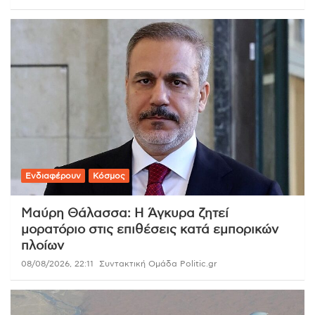
Ενδιαφέρουν
Κόσμος
Μαύρη Θάλασσα: Η Άγκυρα ζητεί
μορατόριο στις επιθέσεις κατά εμπορικών
πλοίων
08/08/2026, 22:11
Συντακτική Ομάδα Politic.gr