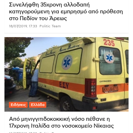
Συνελήφθη 35χρονη αλλοδαπή
κατηγορούμενη για εμπρησμό από πρόθεση
στο Πεδίον του Άρεως
18/07/2019, 17:33
Politic Team
Ειδήσεις
Ελλάδα
Από μηνιγγιτιδοκοκκική νόσο πέθανε η
17χρονη Ιταλίδα στο νοσοκομείο Νίκαιας