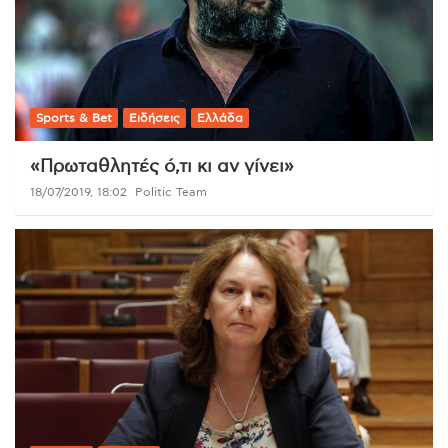
Sports & Bet
Ειδήσεις
Ελλάδα
«Πρωταθλητές ό,τι κι αν γίνει»
18/07/2019, 18:02
Politic Team