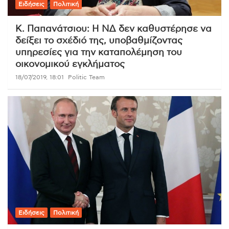
Ειδήσεις
Πολιτική
Κ. Παπανάτσιου: Η ΝΔ δεν καθυστέρησε να
δείξει το σχέδιό της, υποβαθμίζοντας
υπηρεσίες για την καταπολέμηση του
οικονομικού εγκλήματος
18/07/2019, 18:01
Politic Team
Ειδήσεις
Πολιτική