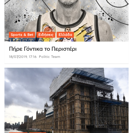
Sports & Bet
Ειδήσεις
Ελλάδα
Πήρε Γόντικα το Περιστέρι
18/07/2019, 17:16
Politic Team