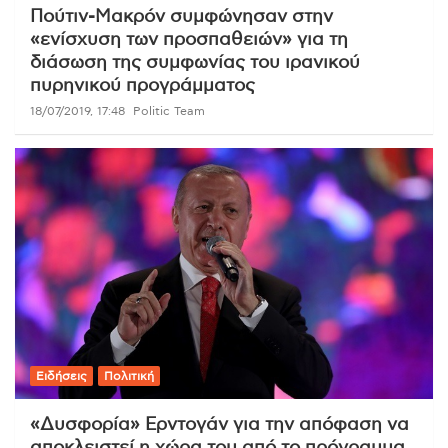
Πούτιν-Μακρόν συμφώνησαν στην
«ενίσχυση των προσπαθειών» για τη
διάσωση της συμφωνίας του ιρανικού
πυρηνικού προγράμματος
18/07/2019, 17:48
Politic Team
Ειδήσεις
Πολιτική
«Δυσφορία» Ερντογάν για την απόφαση να
αποκλειστεί η χώρα του από το πρόγραμμα