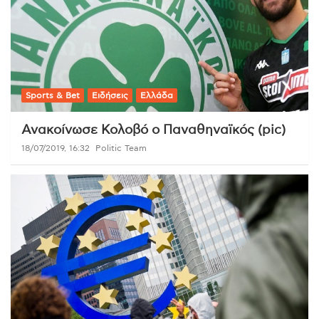
Sports & Bet
Ειδήσεις
Ελλάδα
Ανακοίνωσε Κολοβό ο Παναθηναϊκός (pic)
18/07/2019, 16:32
Politic Team