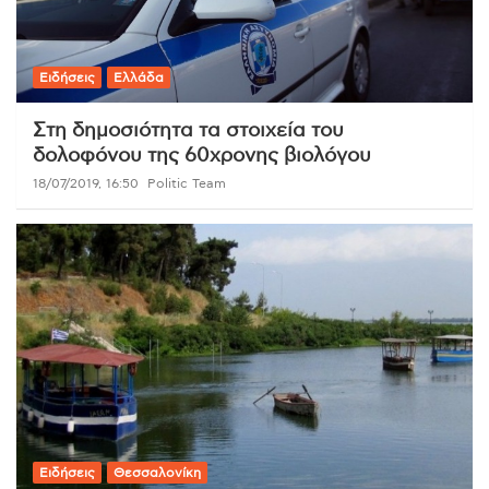
Ειδήσεις
Ελλάδα
Στη δημοσιότητα τα στοιχεία του
δολοφόνου της 60χρονης βιολόγου
18/07/2019, 16:50
Politic Team
Ειδήσεις
Θεσσαλονίκη