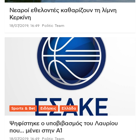
Νεαροί εθελοντές καθαρίζουν τη λίμνη
Κερκίνη
18/07/2019, 16:49
Politic Team
Sports & Bet
Ειδήσεις
Ελλάδα
Ψηφίστηκε ο υποβιβασμός του Λαυρίου
που… μένει στην Α1
18/07/2019, 16:49
Politic Team