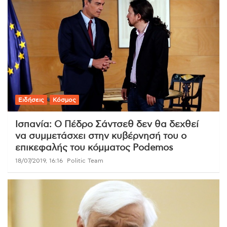
Ειδήσεις
Κόσμος
Ισπανία: Ο Πέδρο Σάντσεθ δεν θα δεχθεί
να συμμετάσχει στην κυβέρνησή του ο
επικεφαλής του κόμματος Podemos
18/07/2019, 16:16
Politic Team