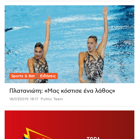
Sports & Bet
Ειδήσεις
Πλατανιώτη: «Μας κόστισε ένα λάθος»
18/07/2019, 18:17
Politic Team