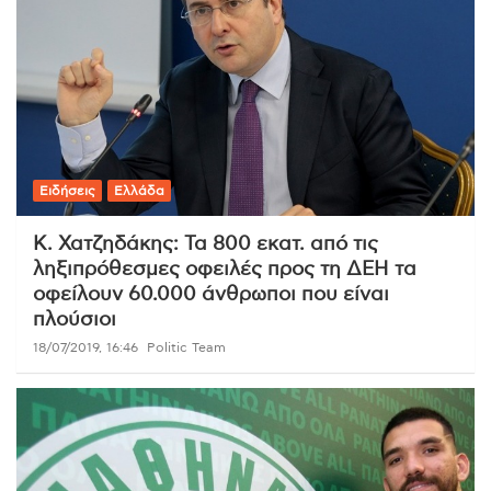
Ειδήσεις
Ελλάδα
Κ. Χατζηδάκης: Τα 800 εκατ. από τις
ληξιπρόθεσμες οφειλές προς τη ΔΕΗ τα
οφείλουν 60.000 άνθρωποι που είναι
πλούσιοι
18/07/2019, 16:46
Politic Team