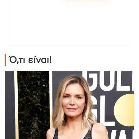
Ό,τι είναι!