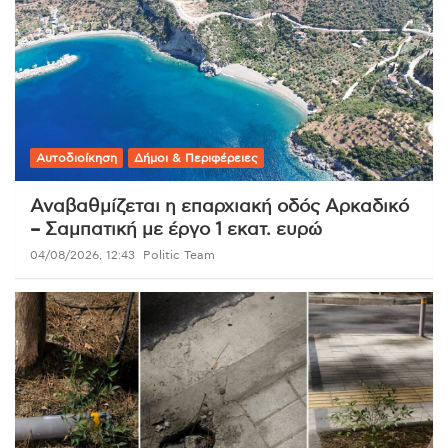
Αυτοδιοίκηση
Δήμοι & Περιφέρειες
Αναβαθμίζεται η επαρχιακή οδός Αρκαδικό
– Σαμπατική με έργο 1 εκατ. ευρώ
04/08/2026, 12:43
Politic Team