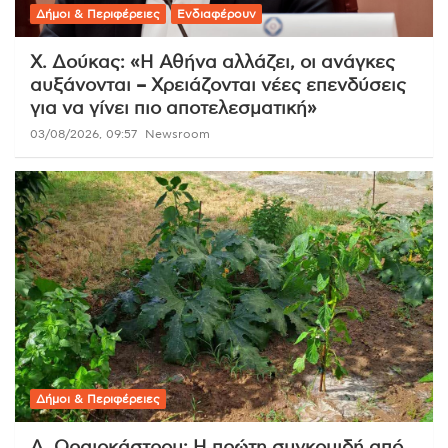
Δήμοι & Περιφέρειες
Ενδιαφέρουν
Χ. Δούκας: «Η Αθήνα αλλάζει, οι ανάγκες
αυξάνονται – Χρειάζονται νέες επενδύσεις
για να γίνει πιο αποτελεσματική»
03/08/2026, 09:57
Newsroom
Δήμοι & Περιφέρειες
Δ. Ωραιοκάστρου: Η πρώτη συγκομιδή από