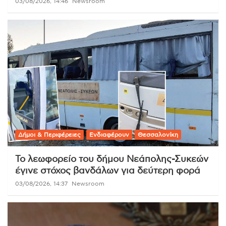
03/08/2026, 14:46
Newsroom
Δήμοι & Περιφέρειες
Ενδιαφέρουν
Θεσσαλονίκη
Το λεωφορείο του δήμου Νεάπολης-Συκεών
έγινε στόχος βανδάλων για δεύτερη φορά
03/08/2026, 14:37
Newsroom