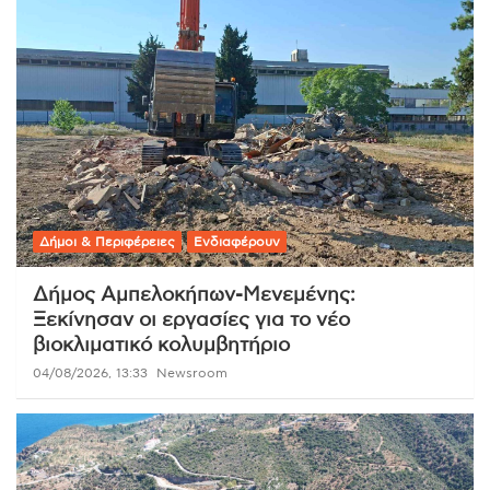
Δήμοι & Περιφέρειες
Ενδιαφέρουν
Δήμος Αμπελοκήπων-Μενεμένης:
Ξεκίνησαν οι εργασίες για το νέο
βιοκλιματικό κολυμβητήριο
04/08/2026, 13:33
Newsroom