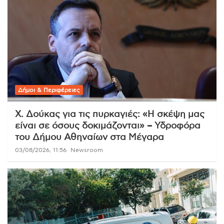
Δήμοι & Περιφέρειες
Χ. Δούκας για τις πυρκαγιές: «Η σκέψη μας
είναι σε όσους δοκιμάζονται» – Υδροφόρα
του Δήμου Αθηναίων στα Μέγαρα
03/08/2026, 11:56
Newsroom