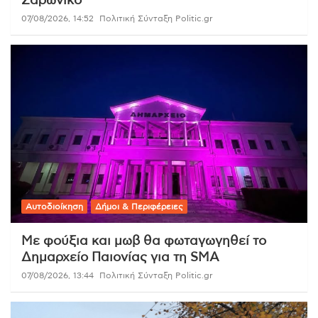
Σαρωνικό
07/08/2026, 14:52
Πολιτική Σύνταξη Politic.gr
Αυτοδιοίκηση
Δήμοι & Περιφέρειες
Με φούξια και μωβ θα φωταγωγηθεί το
Δημαρχείο Παιονίας για τη SMA
07/08/2026, 13:44
Πολιτική Σύνταξη Politic.gr