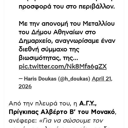
προσφορά του στο περιβάλλον.
Με την απονομή του Μεταλλίου
του Δήμου Αθηναίων στο
Δημαρχείο, αναγνωρίσαμε έναν
διεθνή σύμμαχο της
βιωσιμότητας, της…
pic.twitter.com/Nk8Mfa6gZX
— Haris Doukas (@h_doukas)
April 21,
2026
Από την πλευρά του, η
Α.Γ.Υ.,
Πρίγκιπας Αλβέρτο Β’ του Μονακό
,
ανέφερε:
«
Για να σώσουμε τον