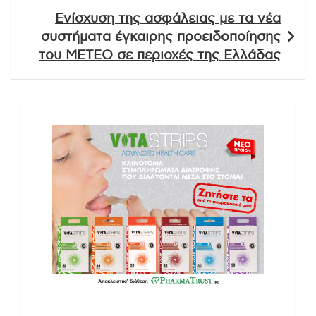
Ενίσχυση της ασφάλειας με τα νέα
συστήματα έγκαιρης προειδοποίησης
του ΜΕΤΕΟ σε περιοχές της Ελλάδας