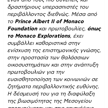
δραστήριους υπερασπιστές του
περιβάλλοντος διεθνώς. Μέσα από
το
Prince
Albert
II
of
Monaco
Foundation
και πρωτοβουλίες
,
όπως
το
Monaco
Explorations
, έχει
συμβάλλει καθοριστικά στην
ενίσχυση της επιστημονικής γνώσης,
στην προστασία των θαλάσσιων
οικοσυστημάτων και στην
ανάπτυξη
πρωτοβουλιών για την
ευαισθητοποίηση των κοινωνιών σε
ζητήματα περιβαλλοντικής ευθύνης.
Η δέσμευσή του για τη διαφύλαξη
της βιωσιμότητας της Μεσογείου