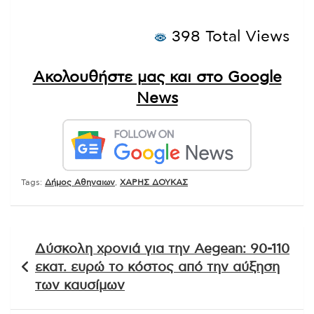
398 Total Views
Ακολουθήστε μας και στο Google
News
Tags:
Δήμος Αθηναιων
,
ΧΑΡΗΣ ΔΟΥΚΑΣ
Πλοήγηση
Δύσκολη χρονιά για την Aegean: 90-110
άρθρων
εκατ. ευρώ το κόστος από την αύξηση
των καυσίμων