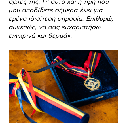
αρχές της. Γι’ αυτό και η τιμή που
μου αποδίδετε σήμερα έχει για
εμένα ιδιαίτερη σημασία. Επιθυμώ,
συνεπώς, να σας ευχαριστήσω
ειλικρινά και θερμά
».