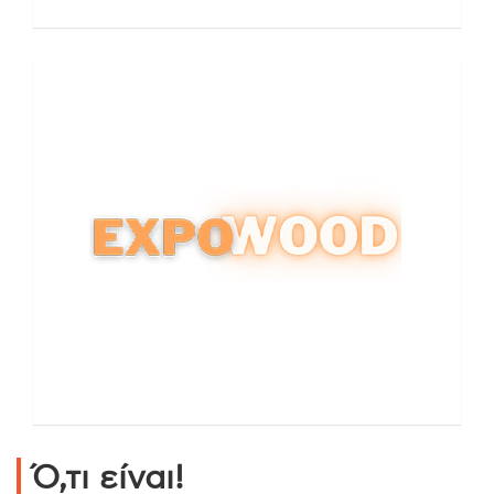
Ό,τι είναι!