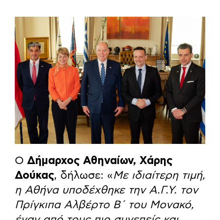
Ο
Δήμαρχος Αθηναίων, Χάρης
Δούκας
, δήλωσε: «
Με ιδιαίτερη τιμή,
η Αθήνα υποδέχθηκε την Α.Γ.Υ. τον
Πρίγκιπα Αλβέρτο Β΄ του Μονακό,
έναν από τους πιο συνεπείς και