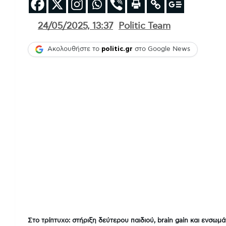
24/05/2025, 13:37
Politic Team
Ακολουθήστε το
politic.gr
στο Google News
Στο τρίπτυχο: στήριξη δεύτερου παιδιού, brain gain και ενσωμ