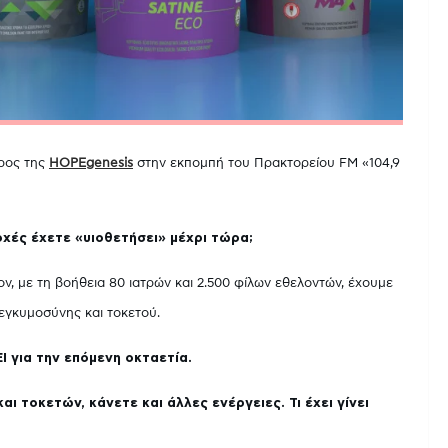
ρος της
HOPEgenesis
στην εκπομπή του Πρακτορείου FM «104,9
οχές έχετε «υιοθετήσει» μέχρι τώρα;
ν, με τη βοήθεια 80 ιατρών και 2.500 φίλων εθελοντών, έχουμε
 εγκυμοσύνης και τοκετού.
 για την επόμενη οκταετία.
ι τοκετών, κάνετε και άλλες ενέργειες. Τι έχει γίνει