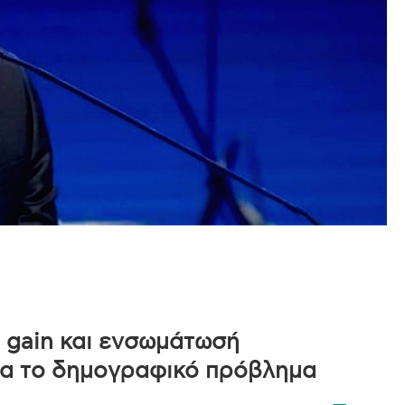
n gain και ενσωμάτωσή
ια το δημογραφικό πρόβλημα