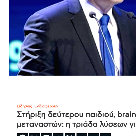
Ειδήσεις
Ενδιαφέρουν
Στήριξη δεύτερου παιδιού, brai
μεταναστών: η τριάδα λύσεων γ