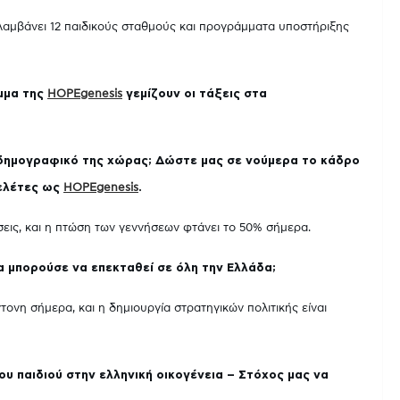
λαμβάνει 12 παιδικούς σταθμούς και προγράμματα υποστήριξης
μμα της
HOPEgenesis
γεμίζουν οι τάξεις στα
ο δημογραφικό της χώρας; Δώστε μας σε νούμερα το κάδρο
μελέτες ως
HOPEgenesis
.
εις, και η πτώση των γεννήσεων φτάνει το 50% σήμερα.
α μπορούσε να επεκταθεί σε όλη την Ελλάδα;
τονη σήμερα, και η δημιουργία στρατηγικών πολιτικής είναι
υ παιδιού στην ελληνική οικογένεια – Στόχος μας να