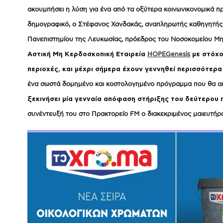
ακουμπήσει η λύση για ένα από τα οξύτερα κοινωνικονομικά π
δημογραφικό, ο Στέφανος Χανδακάς, αναπληρωτής καθηγητής Μ
Πανεπιστημίου της Λευκωσίας, πρόεδρος του Νοσοκομείου Μη
Αστική Μη Κερδοσκοπική Εταιρεία
HOPEGenesis
με στόχο
περιοχές, και μέχρι σήμερα έχουν γεννηθεί περισσότερ
ένα σωστά δομημένο και κοστολογημένο πρόγραμμα που θα απ
ξεκινήσει μία γενναία απόφαση στήριξης του δεύτερου π
συνέντευξή του στο Πρακτορείο FM ο διακεκριμένος μαιευτήρ