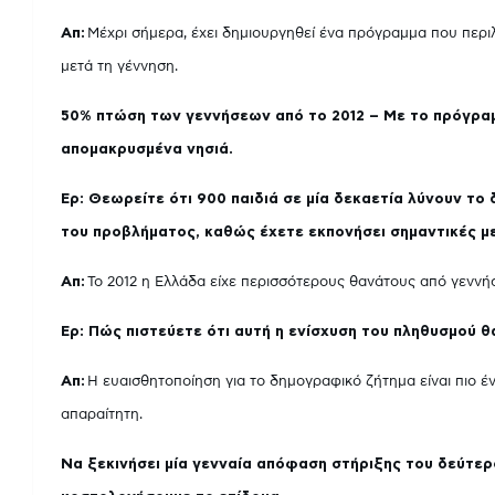
Απ:
Μέχρι σήμερα, έχει δημιουργηθεί ένα πρόγραμμα που περι
μετά τη γέννηση.
50% πτώση των γεννήσεων από το 2012 – Με το πρόγρα
απομακρυσμένα νησιά.
Ερ: Θεωρείτε ότι 900 παιδιά σε μία δεκαετία λύνουν τ
του προβλήματος, καθώς έχετε εκπονήσει σημαντικές 
Απ:
Το 2012 η Ελλάδα είχε περισσότερους θανάτους από γεννήσ
Ερ: Πώς πιστεύετε ότι αυτή η ενίσχυση του πληθυσμού θ
Απ:
Η ευαισθητοποίηση για το δημογραφικό ζήτημα είναι πιο έν
απαραίτητη.
Να ξεκινήσει μία γενναία απόφαση στήριξης του δεύτερο