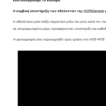
κοστολογήσουμε το επίδομα.
Η κομβική υποστήριξη των εθελοντών της
HOPEGenesis
γ
Η εθελόντρια μαία παίζει σημαντικό ρόλο όχι μόνο κατά τον τ
σε απομακρυσμένα μέρη, προσφέροντας υποστήριξη και καθο
Η φωτογραφία έχει παραχωρηθεί προς χρήση στο ΑΠΕ-ΜΠΕ απ