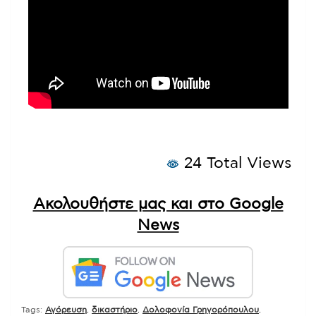
24 Total Views
Ακολουθήστε μας και στο Google
News
Tags:
Αγόρευση
,
δικαστήριο
,
Δολοφονία Γρηγορόπουλου
,