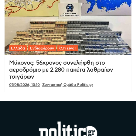
Ελλάδα
Ενδιαφέρουν
Ό,τι είναι!
Μύκονος: 56χρονος συνελήφθη στο
αεροδρόμιο με 2.280 πακέτα λαθραίων
τσιγάρων
07/08/2026, 13:10
Συντακτική Ομάδα Politic.gr