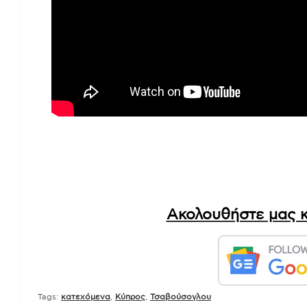
Ακολουθήστε μας κ
Tags:
κατεχόμενα
,
Κύπρος
,
Τσαβούσογλου