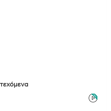
ατεχόμενα