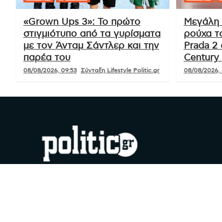
«Grown Ups 3»: Το πρώτο
Μεγάλη 
στιγμιότυπο από τα γυρίσματα
ρούχα τ
με τον Άνταμ Σάντλερ και την
Prada 2 
παρέα του
Century 
08/08/2026, 09:53
Σύνταξη Lifestyle Politic.gr
08/08/2026, 
#YouDoPolitics
Facebook
Instagram
X
YouTube
Google
TikTok