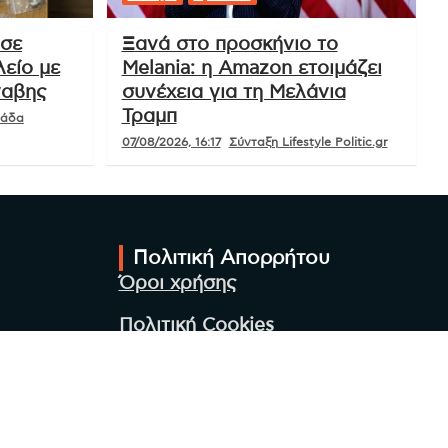
 σε
Ξανά στο προσκήνιο το
είο με
Melania: η Amazon ετοιμάζει
ναβης
συνέχεια για τη Μελάνια
Τραμπ
μάδα
07/08/2026, 16:17
Σύνταξη Lifestyle Politic.gr
Πολιτική Απορρήτου
Όροι χρήσης
Πολιτική Cookies
Πολιτική προστασίας
προσωπικών δεδομένων
Συντακτική Ομάδα