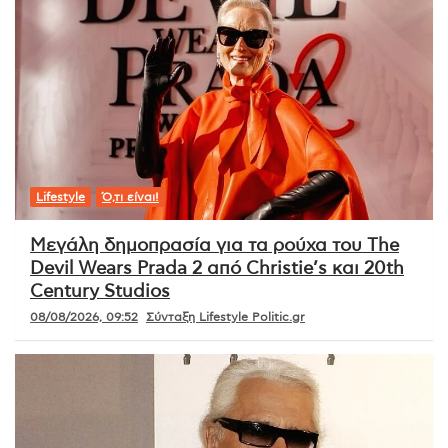
Lifestyle
Ό,τι είναι!
Μεγάλη δημοπρασία για τα ρούχα του The
Devil Wears Prada 2 από Christie’s και 20th
Century Studios
08/08/2026, 09:52
Σύνταξη Lifestyle Politic.gr