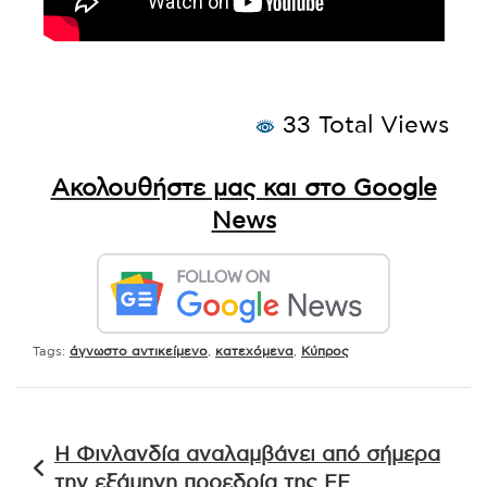
33 Total Views
Ακολουθήστε μας και στο Google
News
Tags:
άγνωστο αντικείμενο
,
κατεχόμενα
,
Κύπρος
Πλοήγηση
Η Φινλανδία αναλαμβάνει από σήμερα
άρθρων
την εξάμηνη προεδρία της ΕΕ