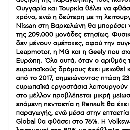
Ουγγαρία και Τουρκία θέλει να φθάσ
χρόνο, ενώ η δεύτερη με τη λειτουρ
Nissan στη Βαρκελώνη θα μπορέσει 
της 209.000 μονάδες ετησίως. Φυσικά
δεν μένουν αμέτοχες, αφού την συγκ
Leapmotor, η MG και η Geely που σχ
Ευρώπη. Όλα αυτά, όταν ο αριθμός 
ευρωπαϊκούς δρόμους έχει μειωθεί 
από το 2017, σημειώνοντας πτώση 2
ευρωπαϊκά εργοστάσια λειτουργούν 
στο μέλλον προβλέπεται μικρή μείω
επόμενη πενταετία η Renault θα έχε
παραγωγής, ενώ μέσα στην επταετία
Global θα φθάσει στο 76%. Η Volks