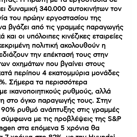
ει δυναμική 340.000 αυτοκινήτων τον
γία του πρώην εργοστασίου της
να βγάζει από τις γραμμές παραγωγής
 και οι υπόλοιπες κινέζικες εταιρείες
εκριμένη πολιτική ακολουθούν η
εδιάζουν την επέκτασή τους στην
των οχημάτων που βγαίνει στους
κατά περίπου 4 εκατομμύρια μονάδες
3%. Σήμερα τα περισσότερα
με ικανοποιητικούς ρυθμούς, αλλά
ση στο όγκο παραγωγής τους. Στην
ι 90% ρυθμό ανάπτυξης στις γραμμές
 σύμφωνα με τις προβλέψεις της S&P
wagen στα επόμενα 5 χρόνια θα