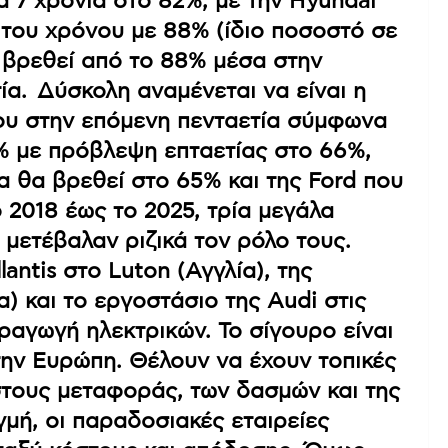
 7 χρόνια στο 82%, με την Hyundai
του χρόνου με 88% (ίδιο ποσοστό σε
α βρεθεί από το 88% μέσα στην
ία. Δύσκολη αναμένεται να είναι η
 που στην επόμενη πενταετία σύμφωνα
8% με πρόβλεψη επταετίας στο 66%,
α θα βρεθεί στο 65% και της Ford που
 2018 έως το 2025, τρία μεγάλα
μετέβαλαν ριζικά τον ρόλο τους.
lantis στο Luton (Αγγλία), της
α) και το εργοστάσιο της Audi στις
ραγωγή ηλεκτρικών. Το σίγουρο είναι
στην Ευρώπη. Θέλουν να έχουν τοπικές
στους μεταφοράς, των δασμών και της
γμή, οι παραδοσιακές εταιρείες