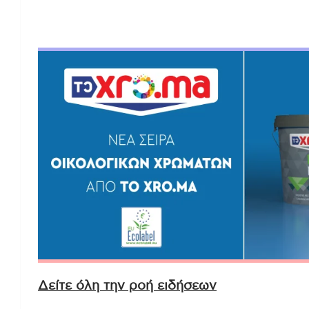
Δείτε όλη την ροή ειδήσεων