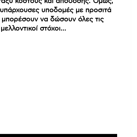
αξύ κόστους και απόδοσης. Όμως,
ς υπάρχουσες υποδομές με προσιτά
α μπορέσουν να δώσουν όλες τις
 μελλοντικοί στόχοι…