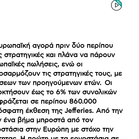
 ευρωπαϊκή αγορά πριν δύο περίπου
 στρατηγικές και πλάνα να πάρουν
ωπαϊκές πωλήσεις, ενώ οι
σαρμόζουν τις στρατηγικές τους, με
ήσεων των προηγούμενων ετών. Οι
ποκτήσουν έως το 6% των συνολικών
φράζεται σε περίπου 860.000
σφατη έκθεση της Jefferies. Από την
υν ένα βήμα μπροστά από τον
στάσια στην Ευρώπη με στόχο την
τητας. Η πρώτη με τα εργοστάσια σε