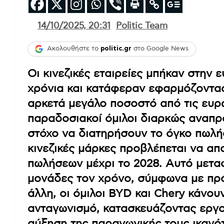
14/10/2025, 20:31
Politic Team
Ακολουθήστε το
politic.gr
στο Google News
Οι κινεζικές εταιρείες μπήκαν στην
χρόνια και κατάφεραν εφαρμόζοντας
αρκετά μεγάλο ποσοστό από τις ευρ
παραδοσιακοί όμιλοι διαρκώς αναπρο
στόχο να διατηρήσουν το όγκο πωλ
κινεζικές μάρκες προβλέπεται να α
πωλήσεων μέχρι το 2028. Αυτό μετα
μονάδες τον χρόνο, σύμφωνα με πρό
άλλη, οι όμιλοι BYD και Chery κάνο
ανταγωνισμό, κατασκευάζοντας εργο
αύξηση της παραγωγικής τους ικανό