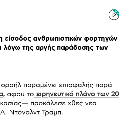
η είσοδος ανθρωπιστικών φορτηγών
ι λόγω της αργής παράδοσης των
Ισραήλ παραμένει επισφαλής παρά
α,
αφού το
ειρηνευτικό πλάνο των 20
κασίας— προκάλεσε χθες νέα
Α, Ντόναλντ Τραμπ.