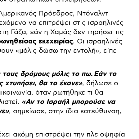
 Αμερικανός Πρόεδρος, Ντόναλντ
εχόμενο να επιτρέψει στις ισραηλινές
τη Γάζα, εάν η Χαμάς δεν τηρήσει τις
ωνηθείσας εκεχειρίας
. Οι ισραηλινές
ουν «μόλις δώσω την εντολή», είπε
 τους δρόμους μόλις το πω. Εάν το
ς χτυπήσει, θα το έκανε»
, δήλωσε ο
ικοινωνία, όταν ρωτήθηκε τι θα
ιστεί.
«Αν το Ισραήλ μπορούσε να
νε»
, σημείωσε, στην ίδια κατεύθυνση,
έχει ακόμη επιστρέψει την πλειοψηφία