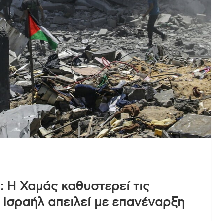
: H Χαμάς καθυστερεί τις
Ισραήλ απειλεί με επανέναρξη