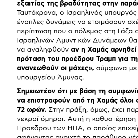
εξαιτίας της βραδύτητας στην παρ
Ταυτόχρονα, ο Ισραηλινός υπουργός 
ένοπλες δυνάμεις να ετοιμάσουν σχέ
περίπτωση που ο πόλεμος στη Γάζα 
Ισραηλινών Αμυντικών Δυνάμεων θα κ
να αναληφθούν
αν η Χαμάς αρνηθεί
πρόταση του προέδρου Τραμπ για τη
ανανεωθούν οι μάχες»,
σύμφωνα με 
υπουργείου Άμυνας.
Σημειωτέον ότι με βάση τη συμφωνί
να επιστραφούν από τη Χαμάς όλοι ο
72 ωρών.
Στην πράξη, όμως, έχει παρ
νεκροί όμηροι. Αυτή η καθυστέρηση
Προέδρου των ΗΠΑ, ο οποίος επιχεί
αφήνοντας ανοιχτό το παράθυρο νέω