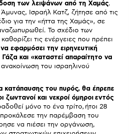
άδοση των λειψάνων από τη Χαμάς
.
Άμυνας, Ισραήλ Κατζ, ζήτησε από τις
διο για την «ήττα της Χαμάς», σε
αναζωπυρωθεί. Το σχέδιο των
αθορίζει τις ενέργειες που πρέπει
 να εφαρμόσει την ειρηνευτική
 Γάζα και «καταστεί απαραίτητο να
ανακοίνωση του ισραηλινού
α κατάπαυσης του πυρός, θα έπρεπε
ι ζωντανοί και νεκροί όμηροι εντός
αδοθεί μόνο το ένα τρίτο, ήτοι 28
 προκάλεσε την παρέμβαση του
ρησε να πιέσει την οργάνωση,
ν στρατιωτικών επιχειρήσεων.