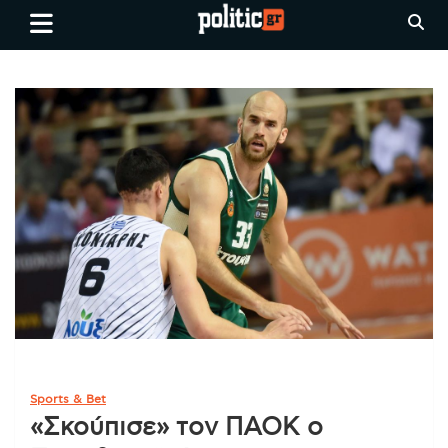
Skip
politic.gr
Ειδήσεις απο τη
to
Θεσσαλονίκη, την Ελλάδα και
content
όλο τον Κόσμο
Sports & Bet
«Σκούπισε» τον ΠΑΟΚ ο