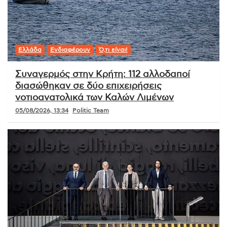
Ελλάδα
Ενδιαφέρουν
Ό,τι είναι!
Συναγερμός στην Κρήτη: 112 αλλοδαποί
διασώθηκαν σε δύο επιχειρήσεις
νοτιοανατολικά των Καλών Λιμένων
05/08/2026, 13:34
Politic Team