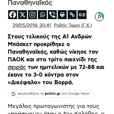
Παναθηναϊκός
29/05/2018, 20:41
Politic Team (Γ.Χ.)
Στους τελικούς της Α1 Ανδρών
Μπάσκετ προκρίθηκε ο
Παναθηναϊκός, καθώς νίκησε τον
ΠΑΟΚ και στο τρίτο παιχνίδι της
σειράς
των ημιτελικών με 72-88 και
έκανε το 3-0 κόντρα στον
«Δικέφαλο» του Βορρά.
Ακολουθήστε το
politic.gr
στο Google News
Μεγάλος πρωταγωνιστής για τους
«πράσινους» ήταν ο Νικ Καλάθης, ο