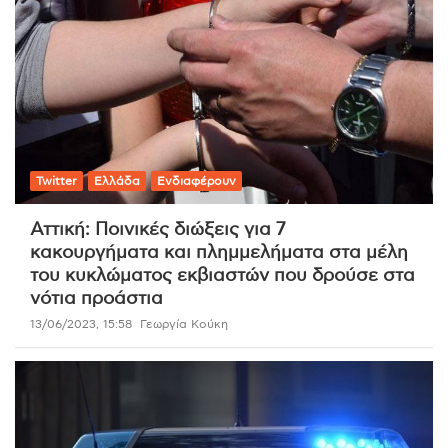
Twitter
Ελλάδα
Ενδιαφέρουν
Αττική: Ποινικές διώξεις για 7
κακουργήματα και πλημμελήματα στα μέλη
του κυκλώματος εκβιαστών που δρούσε στα
νότια προάστια
13/06/2023, 15:58
Γεωργία Κούκη