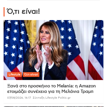
Ό,τι είναι!
Lifestyle
Ό,τι είναι!
Ξανά στο προσκήνιο το Melania: η Amazon
ετοιμάζει συνέχεια για τη Μελάνια Τραμπ
07/08/2026, 16:17
Σύνταξη Lifestyle Politic.gr