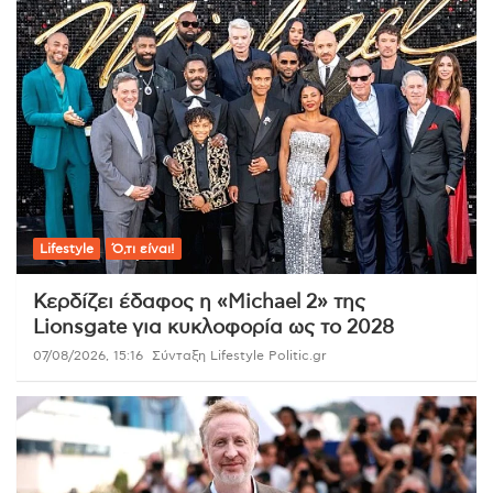
Lifestyle
Ό,τι είναι!
Κερδίζει έδαφος η «Michael 2» της
Lionsgate για κυκλοφορία ως το 2028
07/08/2026, 15:16
Σύνταξη Lifestyle Politic.gr