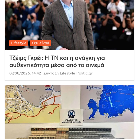
Lifestyle
Ό,τι είναι!
Τζέιμς Γκρέι: Η ΤΝ και η ανάγκη για
αυθεντικότητα μέσα από το σινεμά
07/08/2026, 14:42
Σύνταξη Lifestyle Politic.gr