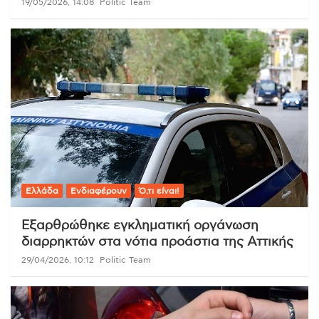
19/05/2026, 14:08
Politic Team
Ελλάδα
Ενδιαφέρουν
Ό,τι είναι!
Εξαρθρώθηκε εγκληματική οργάνωση
διαρρηκτών στα νότια προάστια της Αττικής
29/04/2026, 10:12
Politic Team