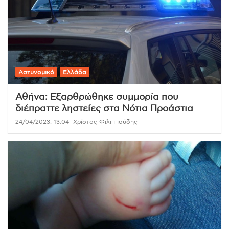
Αστυνομικό
Ελλάδα
Αθήνα: Εξαρθρώθηκε συμμορία που
διέπραττε ληστείες στα Νότια Προάστια
24/04/2023, 13:04
Χρίστος Φιλιππούδης