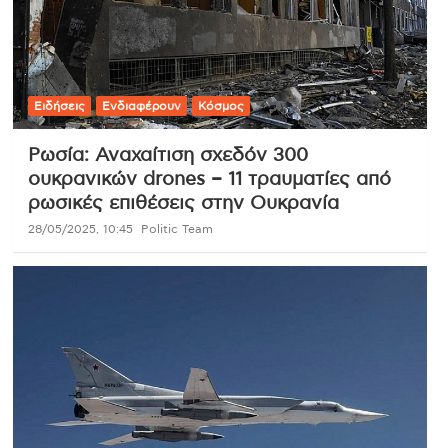
Ειδήσεις
Ενδιαφέρουν
Κόσμος
Ρωσία: Αναχαίτιση σχεδόν 300
ουκρανικών drones – 11 τραυματίες από
ρωσικές επιθέσεις στην Ουκρανία
28/05/2025, 10:45
Politic Team