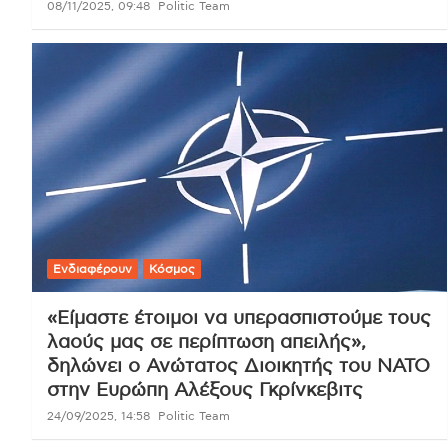
08/11/2025, 09:48
Politic Team
Ενδιαφέρουν
Κόσμος
«Είμαστε έτοιμοι να υπερασπιστούμε τους
λαούς μας σε περίπτωση απειλής»,
δηλώνει ο Ανώτατος Διοικητής του ΝΑΤΟ
στην Ευρώπη Αλέξους Γκρίνκεβιτς
24/09/2025, 14:58
Politic Team