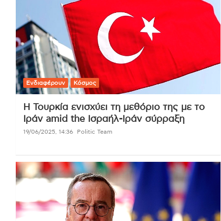
Ενδιαφέρουν
Κόσμος
Η Τουρκία ενισχύει τη μεθόριο της με το
Ιράν amid the Ισραήλ-Ιράν σύρραξη
19/06/2025, 14:36
Politic Team