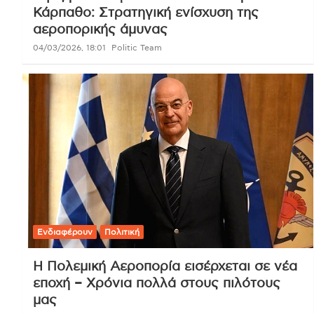
Κάρπαθο: Στρατηγική ενίσχυση της
αεροπορικής άμυνας
04/03/2026, 18:01
Politic Team
Ενδιαφέρουν
Πολιτική
Η Πολεμική Αεροπορία εισέρχεται σε νέα
εποχή – Χρόνια πολλά στους πιλότους
μας