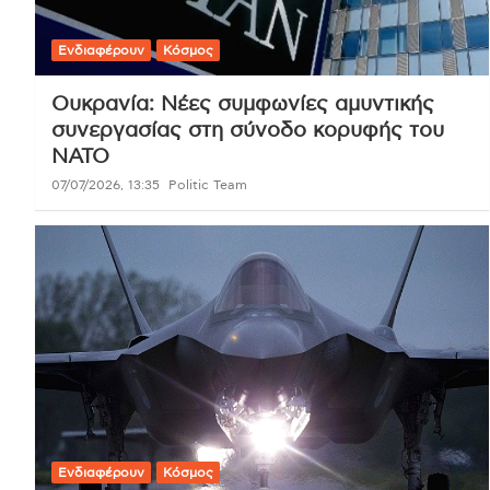
Ενδιαφέρουν
Κόσμος
Ουκρανία: Νέες συμφωνίες αμυντικής
συνεργασίας στη σύνοδο κορυφής του
ΝΑΤΟ
07/07/2026, 13:35
Politic Team
Ενδιαφέρουν
Κόσμος