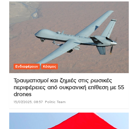
Ενδιαφέρουν
Κόσμος
Τραυματισμοί και ζημιές στις ρωσικές
περιφέρειες από ουκρανική επίθεση με 55
drones
15/07/2025, 08:57
Politic Team