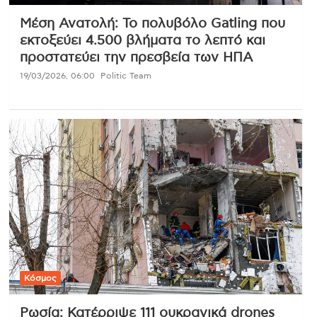
Μέση Ανατολή: Το πολυβόλο Gatling που
εκτοξεύει 4.500 βλήματα το λεπτό και
προστατεύει την πρεσβεία των ΗΠΑ
19/03/2026, 06:00
Politic Team
Κόσμος
Ρωσία: Κατέρριψε 111 ουκρανικά drones