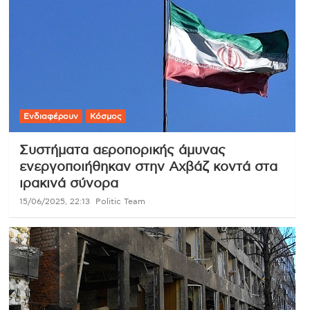
Ενδιαφέρουν
Κόσμος
Συστήματα αεροπορικής άμυνας
ενεργοποιήθηκαν στην Αχβάζ κοντά στα
ιρακινά σύνορα
15/06/2025, 22:13
Politic Team