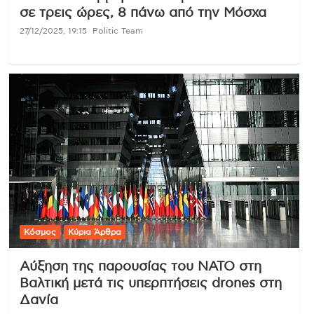
σε τρεις ώρες, 8 πάνω από την Μόσχα
27/12/2025, 19:15
Politic Team
Κόσμος
Κύρια Άρθρα
Αύξηση της παρουσίας του ΝΑΤΟ στη
Βαλτική μετά τις υπερπτήσεις drones στη
Δανία