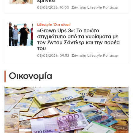
εμπνέει
08/08/2026, 10:00
Σύνταξη Lifestyle Politic.gr
Lifestyle
Ό,τι είναι!
«Grown Ups 3»: Το πρώτο
στιγμιότυπο από τα γυρίσματα με
τον Άνταμ Σάντλερ και την παρέα
του
08/08/2026, 09:53
Σύνταξη Lifestyle Politic.gr
Οικονομία