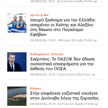
08/08/2026, 15:21
Συντακτική Ομάδα Politic.gr
Sports & Bet
Ισχυρό ξεκίνημα για την Ελλάδα:
ασημένιοι οι Χιώτης και Αλεξίου
στη δίκωπο στο Παγκόσμιο
Εφήβων
08/08/2026, 15:20
Αθλητική Σύνταξη Politic.gr
Ενδιαφέρουν
Πολιτική
Σκέρτσος: Το ΠΑΣΟΚ δεν έδωσε
ουσιαστικά επιχειρήματα για την
έκθεση του ΟΟΣΑ
08/08/2026, 15:15
Πολιτική Σύνταξη Politic.gr
Κόσμος
Στην επιφάνεια ναζιστικά ναυάγια
στον Δούναβη λόγω της ξηρασίας
08/08/2026, 15:09
Συντακτική Ομάδα Politic.gr