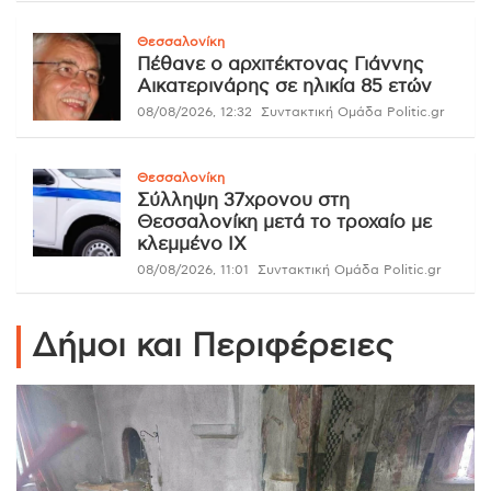
Θεσσαλονίκη
Πέθανε ο αρχιτέκτονας Γιάννης
Αικατερινάρης σε ηλικία 85 ετών
08/08/2026, 12:32
Συντακτική Ομάδα Politic.gr
Θεσσαλονίκη
Σύλληψη 37χρονου στη
Θεσσαλονίκη μετά το τροχαίο με
κλεμμένο ΙΧ
08/08/2026, 11:01
Συντακτική Ομάδα Politic.gr
Δήμοι και Περιφέρειες