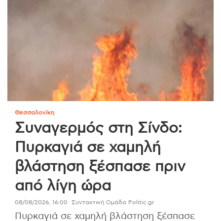
Θεσσαλονίκη
Συναγερμός στη Σίνδο:
Πυρκαγιά σε χαμηλή
βλάστηση ξέσπασε πριν
από λίγη ώρα
08/08/2026, 16:00
Συντακτική Ομάδα Politic.gr
Πυρκαγιά σε χαμηλή βλάστηση ξέσπασε