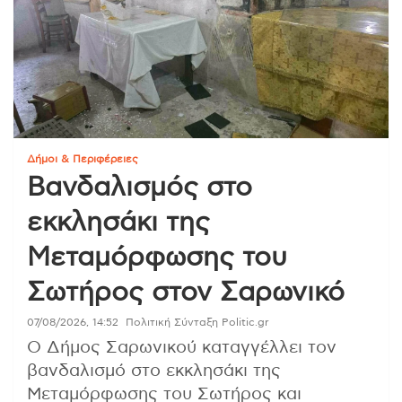
Δήμοι & Περιφέρειες
Βανδαλισμός στο
εκκλησάκι της
Μεταμόρφωσης του
Σωτήρος στον Σαρωνικό
07/08/2026, 14:52
Πολιτική Σύνταξη Politic.gr
Ο Δήμος Σαρωνικού καταγγέλλει τον
βανδαλισμό στο εκκλησάκι της
Μεταμόρφωσης του Σωτήρος και