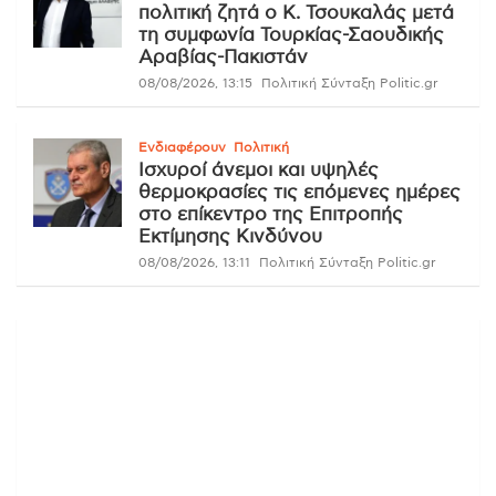
πολιτική ζητά ο Κ. Τσουκαλάς μετά
τη συμφωνία Τουρκίας-Σαουδικής
Αραβίας-Πακιστάν
08/08/2026, 13:15
Πολιτική Σύνταξη Politic.gr
Ενδιαφέρουν
Πολιτική
Ισχυροί άνεμοι και υψηλές
θερμοκρασίες τις επόμενες ημέρες
στο επίκεντρο της Επιτροπής
Εκτίμησης Κινδύνου
08/08/2026, 13:11
Πολιτική Σύνταξη Politic.gr