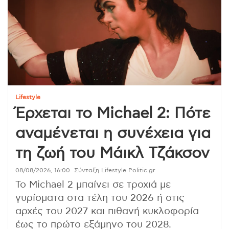
Lifestyle
Έρχεται το Michael 2: Πότε
αναμένεται η συνέχεια για
τη ζωή του Μάικλ Τζάκσον
08/08/2026, 16:00
Σύνταξη Lifestyle Politic.gr
Το Michael 2 μπαίνει σε τροχιά με
γυρίσματα στα τέλη του 2026 ή στις
αρχές του 2027 και πιθανή κυκλοφορία
έως το πρώτο εξάμηνο του 2028.