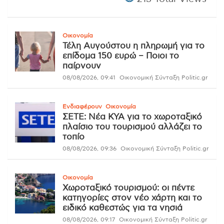
Οικονομία
Τέλη Αυγούστου η πληρωμή για το
επίδομα 150 ευρώ – Ποιοι το
παίρνουν
08/08/2026, 09:41
Οικονομική Σύνταξη Politic.gr
Ενδιαφέρουν
Οικονομία
ΣΕΤΕ: Νέα ΚΥΑ για το χωροταξικό
πλαίσιο του τουρισμού αλλάζει το
τοπίο
08/08/2026, 09:36
Οικονομική Σύνταξη Politic.gr
Οικονομία
Χωροταξικό τουρισμού: οι πέντε
κατηγορίες στον νέο χάρτη και το
ειδικό καθεστώς για τα νησιά
08/08/2026, 09:17
Οικονομική Σύνταξη Politic.gr