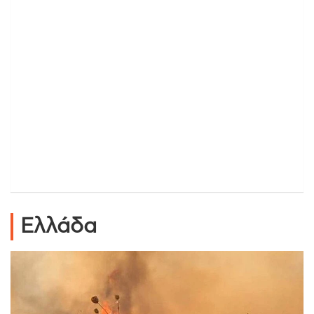
Ελλάδα