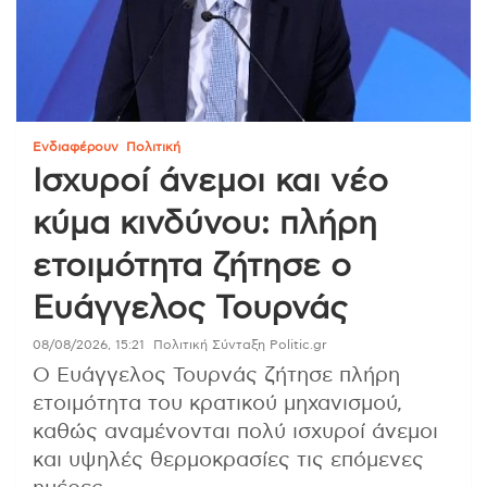
Ενδιαφέρουν
Πολιτική
Ισχυροί άνεμοι και νέο
κύμα κινδύνου: πλήρη
ετοιμότητα ζήτησε ο
Ευάγγελος Τουρνάς
08/08/2026, 15:21
Πολιτική Σύνταξη Politic.gr
Ο Ευάγγελος Τουρνάς ζήτησε πλήρη
ετοιμότητα του κρατικού μηχανισμού,
καθώς αναμένονται πολύ ισχυροί άνεμοι
και υψηλές θερμοκρασίες τις επόμενες