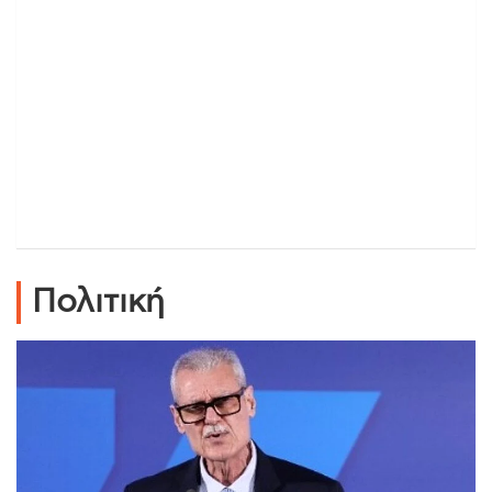
Πολιτική