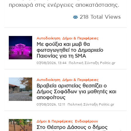
προχωρά στις ενέργειες αποκατάστασης.
218 Total Views
Αυτοδιοίκηση
Δήμοι & Περιφέρειες
Με φούξια και μωβ θα
φωταγωγηθεί το Δημαρχείο
Παιονίας για τη SMA
07/08/2026, 13:44
Πολιτική Σύνταξη Politic.gr
Αυτοδιοίκηση
Δήμοι & Περιφέρειες
Βραβεία αριστείας θεσπίζει ο
Δήμος Σοφάδων για μαθητές και
αποφοίτους
07/08/2026, 12:11
Πολιτική Σύνταξη Politic.gr
Δήμοι & Περιφέρειες
Ενδιαφέρουν
Στο Θέατρο Δάσους ο δήμος