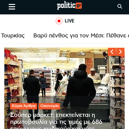
Skip
politic.gr
Ειδήσεις απο τη
to
Θεσσαλονίκη, την Ελλάδα και
content
LIVE
όλο τον Κόσμο
ύ πένθος για τον Μέσι: Πέθανε ο πατέρας του 
Κύρια Άρθρα
Οικονομία
«Πράσινο φως» στην ΕΑΤ: 2 δισ. ευρώ