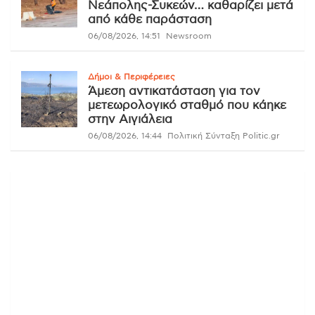
Νεάπολης-Συκεών… καθαρίζει μετά
από κάθε παράσταση
06/08/2026, 14:51
Newsroom
Δήμοι & Περιφέρειες
Άμεση αντικατάσταση για τον
μετεωρολογικό σταθμό που κάηκε
στην Αιγιάλεια
06/08/2026, 14:44
Πολιτική Σύνταξη Politic.gr