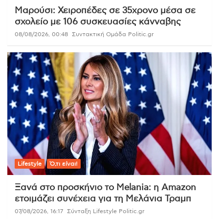
Μαρούσι: Χειροπέδες σε 35χρονο μέσα σε
σχολείο με 106 συσκευασίες κάνναβης
08/08/2026, 00:48
Συντακτική Ομάδα Politic.gr
Lifestyle
Ό,τι είναι!
Ξανά στο προσκήνιο το Melania: η Amazon
ετοιμάζει συνέχεια για τη Μελάνια Τραμπ
07/08/2026, 16:17
Σύνταξη Lifestyle Politic.gr