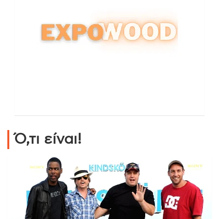
Ό,τι είναι!