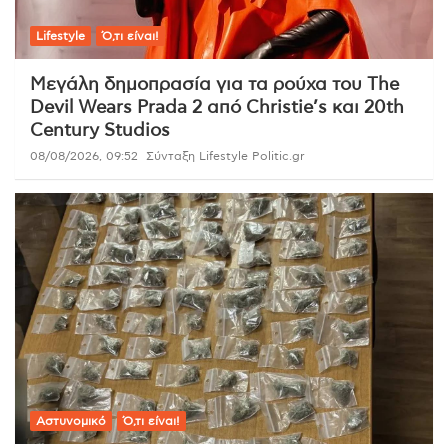
Lifestyle
Ό,τι είναι!
Μεγάλη δημοπρασία για τα ρούχα του The
Devil Wears Prada 2 από Christie’s και 20th
Century Studios
08/08/2026, 09:52
Σύνταξη Lifestyle Politic.gr
Αστυνομικό
Ό,τι είναι!