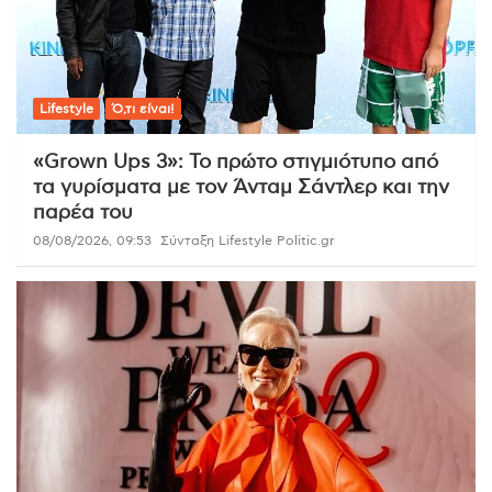
Lifestyle
Ό,τι είναι!
«Grown Ups 3»: Το πρώτο στιγμιότυπο από
τα γυρίσματα με τον Άνταμ Σάντλερ και την
παρέα του
08/08/2026, 09:53
Σύνταξη Lifestyle Politic.gr