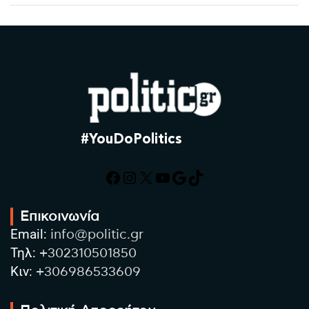
#YouDoPolitics
Facebook
Instagram
X
YouTube
Google
TikTok
Επικοινωνία
Email:
info@politic.gr
Τηλ:
+302310501850
Κιν:
+306986533609