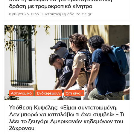
δράση με τρομοκρατικό κίνητρο
07/08/2026, 11:55
Συντακτική Ομάδα Politic.gr
Αστυνομικό
Ενδιαφέρουν
Ό,τι είναι!
Υπόθεση Κυψέλης: «Είμαι συντετριμμένη.
Δεν μπορώ να καταλάβω τι έχει συμβεί» – Τι
λέει το ζευγάρι Αμερικανών κηδεμόνων του
26χρονου