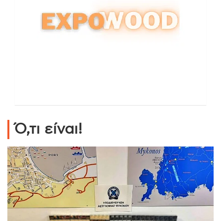
Ό,τι είναι!