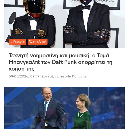
Lifestyle
Ό,τι είναι!
Τεχνητή νοημοσύνη και μουσική: ο Τομά
Μπανγκαλτέ των Daft Punk απορρίπτει τη
χρήση της
09/08/2026, 09:57
Σύνταξη Lifestyle Politic.gr