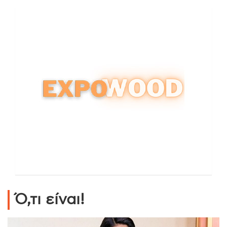
Ό,τι είναι!