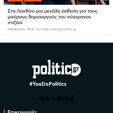
Στο Λονδίνο μια μεγάλη έκθεση για τους
μαύρους δημιουργούς του σύγχρονου
ντιζάιν
09/08/2026, 09:37
Σύνταξη Lifestyle Politic.gr
#YouDoPolitics
Facebook
Instagram
X
YouTube
Google
TikTok
Επικοινωνία