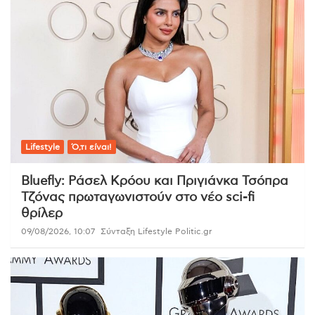
Lifestyle
Ό,τι είναι!
Bluefly: Ράσελ Κρόου και Πριγιάνκα Τσόπρα
Τζόνας πρωταγωνιστούν στο νέο sci-fi
θρίλερ
09/08/2026, 10:07
Σύνταξη Lifestyle Politic.gr