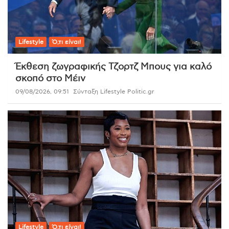
Lifestyle
Ό,τι είναι!
Έκθεση ζωγραφικής Τζορτζ Μπους για καλό
σκοπό στο Μέιν
09/08/2026, 09:51
Σύνταξη Lifestyle Politic.gr
Lifestyle
Ό,τι είναι!