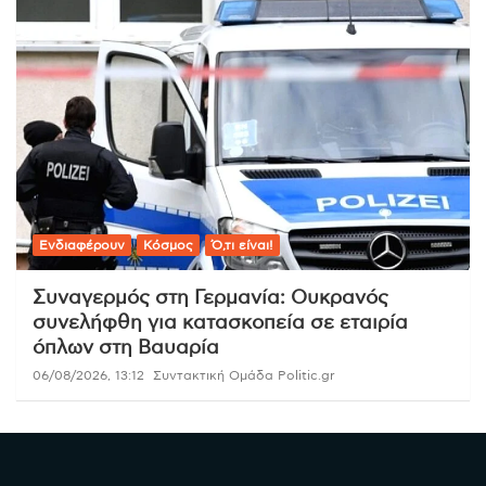
Ενδιαφέρουν
Κόσμος
Ό,τι είναι!
Συναγερμός στη Γερμανία: Ουκρανός
συνελήφθη για κατασκοπεία σε εταιρία
όπλων στη Βαυαρία
06/08/2026, 13:12
Συντακτική Ομάδα Politic.gr