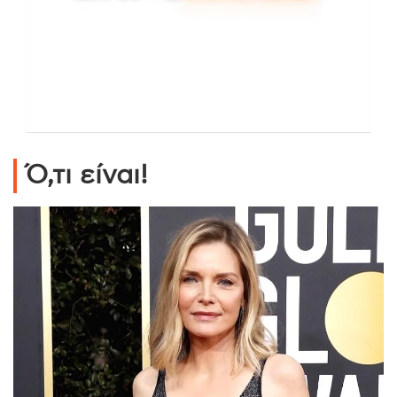
Ό,τι είναι!