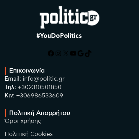
#YouDoPolitics
Facebook
Instagram
X
YouTube
Google
TikTok
Επικοινωνία
Email:
info@politic.gr
Τηλ:
+302310501850
Κιν:
+306986533609
Πολιτική Απορρήτου
Όροι χρήσης
Πολιτική Cookies