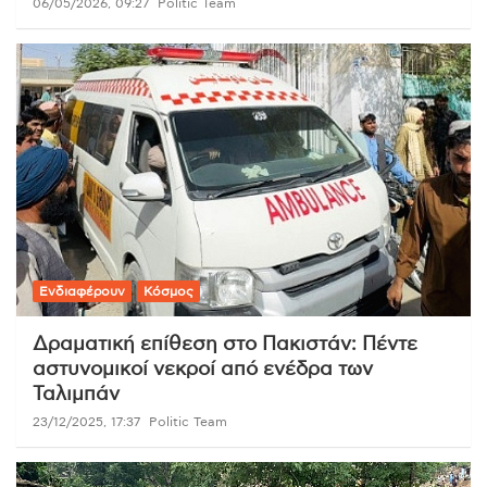
06/05/2026, 09:27
Politic Team
Ενδιαφέρουν
Κόσμος
Δραματική επίθεση στο Πακιστάν: Πέντε
αστυνομικοί νεκροί από ενέδρα των
Ταλιμπάν
23/12/2025, 17:37
Politic Team