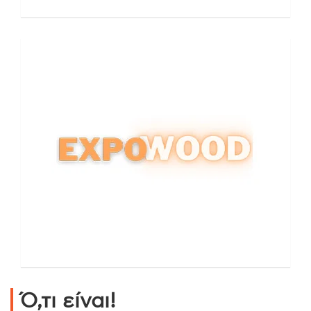
Ό,τι είναι!