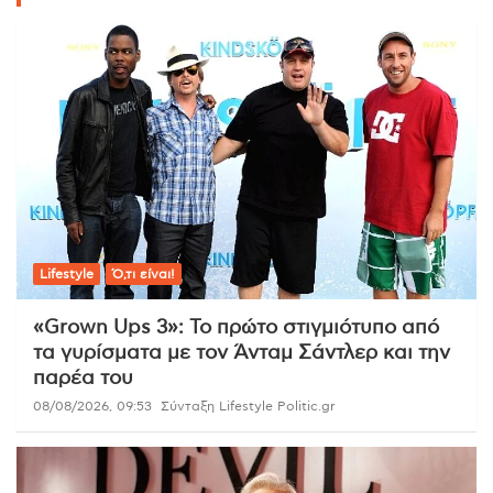
Lifestyle
Ό,τι είναι!
«Grown Ups 3»: Το πρώτο στιγμιότυπο από
τα γυρίσματα με τον Άνταμ Σάντλερ και την
παρέα του
08/08/2026, 09:53
Σύνταξη Lifestyle Politic.gr