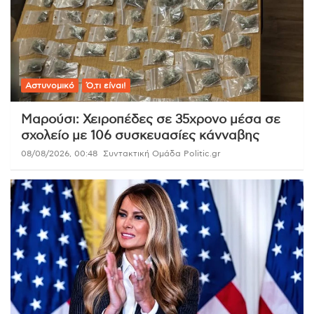
Αστυνομικό
Ό,τι είναι!
Μαρούσι: Χειροπέδες σε 35χρονο μέσα σε
σχολείο με 106 συσκευασίες κάνναβης
08/08/2026, 00:48
Συντακτική Ομάδα Politic.gr