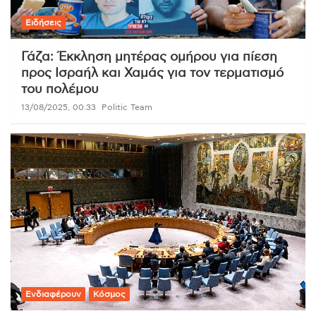
Ειδήσεις
Γάζα: Έκκληση μητέρας ομήρου για πίεση
προς Ισραήλ και Χαμάς για τον τερματισμό
του πολέμου
13/08/2025, 00:33
Politic Team
Ενδιαφέρουν
Κόσμος