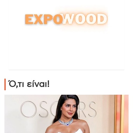
Ό,τι είναι!