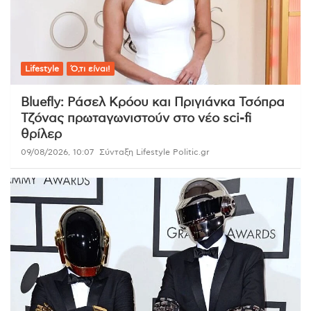
Lifestyle
Ό,τι είναι!
Bluefly: Ράσελ Κρόου και Πριγιάνκα Τσόπρα
Τζόνας πρωταγωνιστούν στο νέο sci-fi
θρίλερ
09/08/2026, 10:07
Σύνταξη Lifestyle Politic.gr