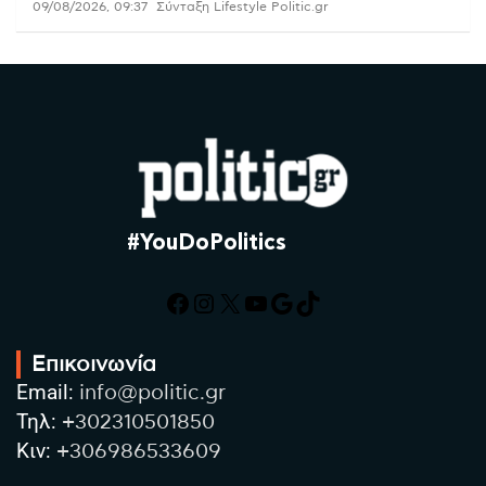
09/08/2026, 09:37
Σύνταξη Lifestyle Politic.gr
#YouDoPolitics
Facebook
Instagram
X
YouTube
Google
TikTok
Επικοινωνία
Email:
info@politic.gr
Τηλ:
+302310501850
Κιν:
+306986533609