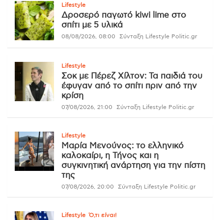
Lifestyle
Δροσερό παγωτό kiwi lime στο
σπίτι με 5 υλικά
08/08/2026, 08:00
Σύνταξη Lifestyle Politic.gr
Lifestyle
Σοκ με Πέρεζ Χίλτον: Τα παιδιά του
έφυγαν από το σπίτι πριν από την
κρίση
07/08/2026, 21:00
Σύνταξη Lifestyle Politic.gr
Lifestyle
Μαρία Μενούνος: το ελληνικό
καλοκαίρι, η Τήνος και η
συγκινητική ανάρτηση για την πίστη
της
07/08/2026, 20:00
Σύνταξη Lifestyle Politic.gr
Lifestyle
Ό,τι είναι!