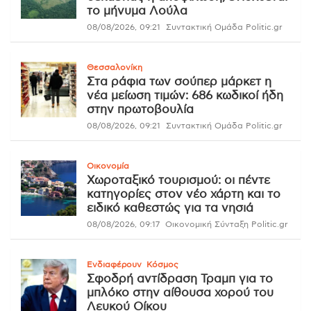
το μήνυμα Λούλα
08/08/2026, 09:21
Συντακτική Ομάδα Politic.gr
Θεσσαλονίκη
Στα ράφια των σούπερ μάρκετ η
νέα μείωση τιμών: 686 κωδικοί ήδη
στην πρωτοβουλία
08/08/2026, 09:21
Συντακτική Ομάδα Politic.gr
Οικονομία
Χωροταξικό τουρισμού: οι πέντε
κατηγορίες στον νέο χάρτη και το
ειδικό καθεστώς για τα νησιά
08/08/2026, 09:17
Οικονομική Σύνταξη Politic.gr
Ενδιαφέρουν
Κόσμος
Σφοδρή αντίδραση Τραμπ για το
μπλόκο στην αίθουσα χορού του
Λευκού Οίκου