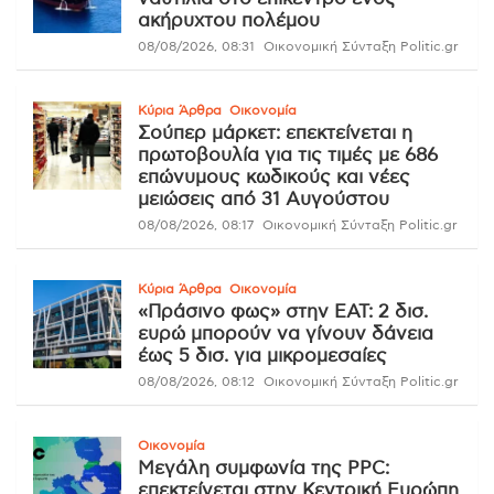
ακήρυχτου πολέμου
08/08/2026, 08:31
Οικονομική Σύνταξη Politic.gr
Κύρια Άρθρα
Οικονομία
Σούπερ μάρκετ: επεκτείνεται η
πρωτοβουλία για τις τιμές με 686
επώνυμους κωδικούς και νέες
μειώσεις από 31 Αυγούστου
08/08/2026, 08:17
Οικονομική Σύνταξη Politic.gr
Κύρια Άρθρα
Οικονομία
«Πράσινο φως» στην ΕΑΤ: 2 δισ.
ευρώ μπορούν να γίνουν δάνεια
έως 5 δισ. για μικρομεσαίες
08/08/2026, 08:12
Οικονομική Σύνταξη Politic.gr
Οικονομία
Μεγάλη συμφωνία της PPC:
επεκτείνεται στην Κεντρική Ευρώπη