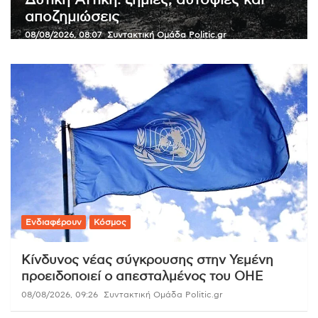
Σαρωτικές κυρώσεις κατά της Ρωσίας
ενέκρινε η Γερουσία των ΗΠΑ
07/08/2026, 22:56
Συντακτική Ομάδα Politic.gr
Ενδιαφέρουν
Κόσμος
Κίνδυνος νέας σύγκρουσης στην Υεμένη
προειδοποιεί ο απεσταλμένος του ΟΗΕ
08/08/2026, 09:26
Συντακτική Ομάδα Politic.gr