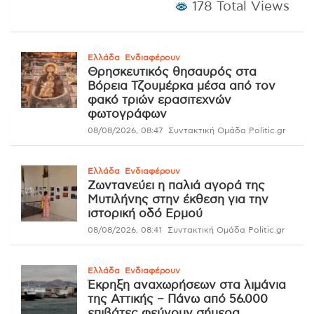
178 Total Views
Ελλάδα
Ενδιαφέρουν
Θρησκευτικός θησαυρός στα
Βόρεια Τζουμέρκα μέσα από τον
φακό τριών ερασιτεχνών
φωτογράφων
08/08/2026, 08:47
Συντακτική Ομάδα Politic.gr
Ελλάδα
Ενδιαφέρουν
Ζωντανεύει η παλιά αγορά της
Μυτιλήνης στην έκθεση για την
ιστορική οδό Ερμού
08/08/2026, 08:41
Συντακτική Ομάδα Politic.gr
Ελλάδα
Ενδιαφέρουν
Έκρηξη αναχωρήσεων στα λιμάνια
της Αττικής – Πάνω από 56.000
επιβάτες φεύγουν σήμερα