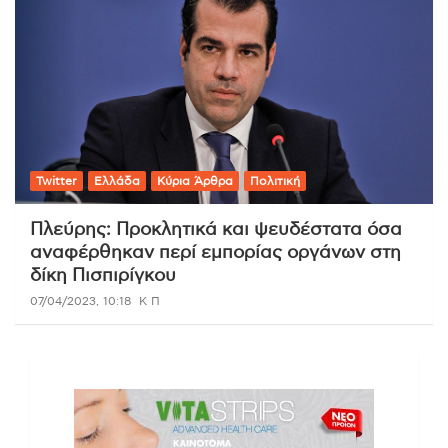
Twitter
Ελλάδα
Κύρια Άρθρα
Πολιτική
Πλεύρης: Προκλητικά και ψευδέστατα όσα
αναφέρθηκαν περί εμπορίας οργάνων στη
δίκη Πισπιρίγκου
07/04/2023, 10:18
Κ Π