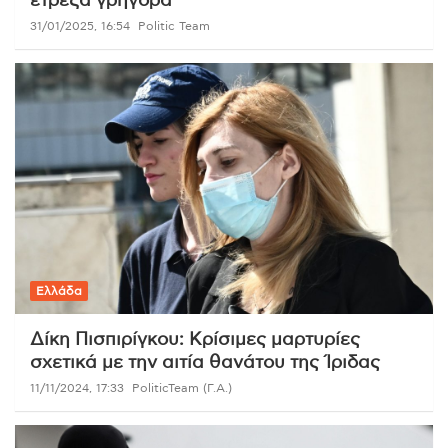
έτρεξα γρήγορα
31/01/2025, 16:54
Politic Team
Ελλάδα
Δίκη Πισπιρίγκου: Κρίσιμες μαρτυρίες
σχετικά με την αιτία θανάτου της Ίριδας
11/11/2024, 17:33
PoliticTeam (Γ.Α.)