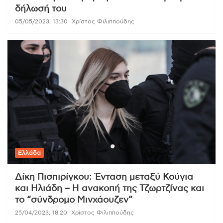
δήλωσή του
05/05/2023, 13:30
Χρίστος Φιλιππούδης
Ελλάδα
Δίκη Πισπιρίγκου: Ένταση μεταξύ Κούγια
και Ηλιάδη – Η ανακοπή της Τζωρτζίνας και
το “σύνδρομο Μινχάουζεν”
25/04/2023, 18:20
Χρίστος Φιλιππούδης