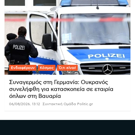
Ενδιαφέρουν
Κόσμος
Ό,τι είναι!
Συναγερμός στη Γερμανία: Ουκρανός
συνελήφθη για κατασκοπεία σε εταιρία
όπλων στη Βαυαρία
06/08/2026, 13:12
Συντακτική Ομάδα Politic.gr