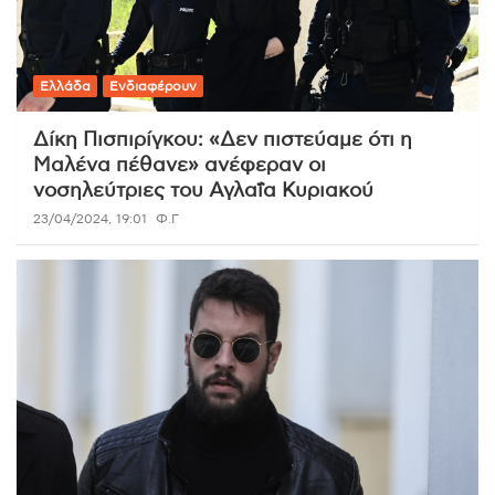
Ελλάδα
Ενδιαφέρουν
Δίκη Πισπιρίγκου: «Δεν πιστεύαμε ότι η
Μαλένα πέθανε» ανέφεραν οι
νοσηλεύτριες του Αγλαΐα Κυριακού
23/04/2024, 19:01
Φ.Γ