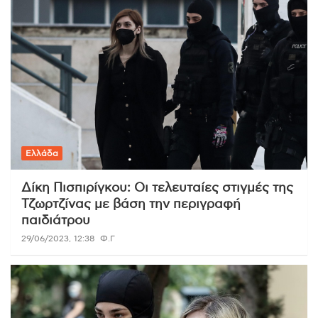
Ελλάδα
Δίκη Πισπιρίγκου: Οι τελευταίες στιγμές της
Τζωρτζίνας με βάση την περιγραφή
παιδιάτρου
29/06/2023, 12:38
Φ.Γ