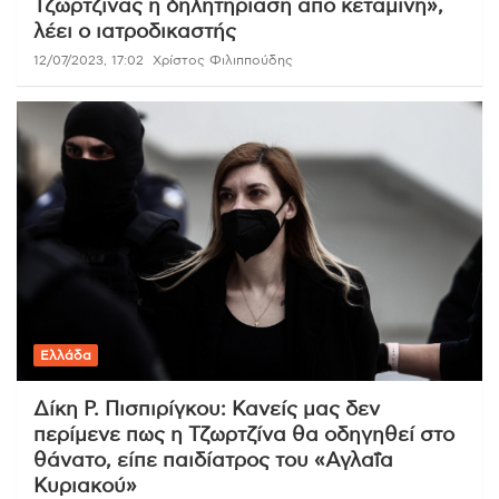
Τζωρτζίνας η δηλητηρίαση από κεταμίνη»,
λέει ο ιατροδικαστής
12/07/2023, 17:02
Χρίστος Φιλιππούδης
Ελλάδα
Δίκη Ρ. Πισπιρίγκου: Κανείς μας δεν
περίμενε πως η Τζωρτζίνα θα οδηγηθεί στο
θάνατο, είπε παιδίατρος του «Αγλαΐα
Κυριακού»