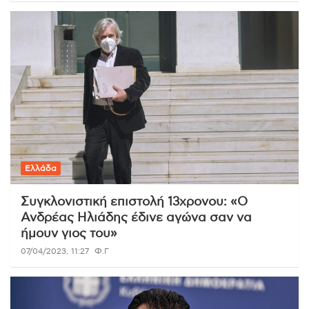
Ελλάδα
Συγκλονιστική επιστολή 13χρονου: «Ο
Ανδρέας Ηλιάδης έδινε αγώνα σαν να
ήμουν γιος του»
07/04/2023, 11:27
Φ.Γ