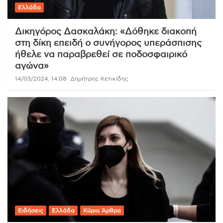
Ελλάδα
Δικηγόρος Δασκαλάκη: «Δόθηκε διακοπή
στη δίκη επειδή ο συνήγορος υπεράσπισης
ήθελε να παραβρεθεί σε ποδοσφαιρικό
αγώνα»
14/03/2024, 14:08
Δημήτρης Κετικίδης
Ειδήσεις
Ελλάδα
Κύρια Άρθρα