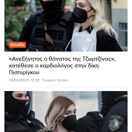
Ελλάδα
«Ανεξήγητος ο θάνατος της Τζωρτζίνας»,
κατέθεσε ο καρδιολόγος στην δίκη
Πισπιρίγκου
28/06/2023, 12:32
Γεωργία Κούκη