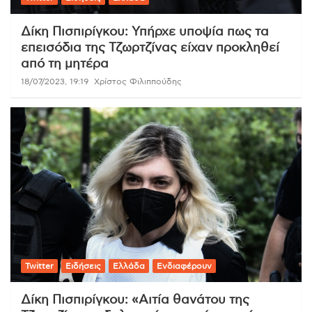
Δίκη Πισπιρίγκου: Υπήρχε υποψία πως τα
επεισόδια της Τζωρτζίνας είχαν προκληθεί
από τη μητέρα
18/07/2023, 19:19
Χρίστος Φιλιππούδης
Twitter
Ειδήσεις
Ελλάδα
Ενδιαφέρουν
Δίκη Πισπιρίγκου: «Αιτία θανάτου της