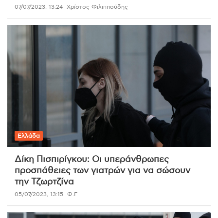
07/07/2023, 13:24
Χρίστος Φιλιππούδης
Ελλάδα
Δίκη Πισπιρίγκου: Οι υπεράνθρωπες
προσπάθειες των γιατρών για να σώσουν
την Τζωρτζίνα
05/07/2023, 13:15
Φ.Γ