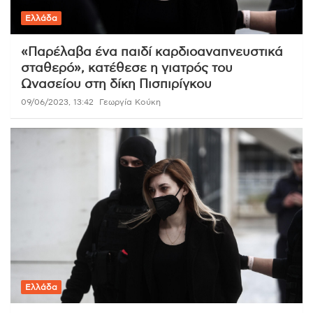
Ελλάδα
«Παρέλαβα ένα παιδί καρδιοαναπνευστικά
σταθερό», κατέθεσε η γιατρός του
Ωνασείου στη δίκη Πισπιρίγκου
09/06/2023, 13:42
Γεωργία Κούκη
Ελλάδα