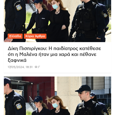
Ελλάδα
Κύρια Άρθρα
Δίκη Πισπιρίγκου: Η παιδίατρος κατέθεσε
ότι η Μαλένα ήταν μια χαρά και πέθανε
ξαφνικά
17/05/2024, 18:31
Φ.Γ