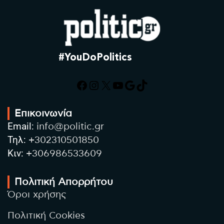
#YouDoPolitics
Facebook
Instagram
X
YouTube
Google
TikTok
Επικοινωνία
Email:
info@politic.gr
Τηλ:
+302310501850
Κιν:
+306986533609
Πολιτική Απορρήτου
Όροι χρήσης
Πολιτική Cookies