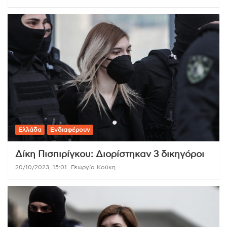
Ελλάδα
Ενδιαφέρουν
Δίκη Πισπιρίγκου: Διορίστηκαν 3 δικηγόροι
20/10/2023, 15:01
Γεωργία Κούκη