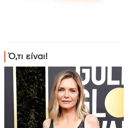
Ό,τι είναι!