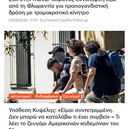
από τη Φλωρεντία για προπαγανδιστική
δράση με τρομοκρατικό κίνητρο
07/08/2026, 11:55
Συντακτική Ομάδα Politic.gr
Αστυνομικό
Ενδιαφέρουν
Ό,τι είναι!
Υπόθεση Κυψέλης: «Είμαι συντετριμμένη.
Δεν μπορώ να καταλάβω τι έχει συμβεί» – Τι
λέει το ζευγάρι Αμερικανών κηδεμόνων του