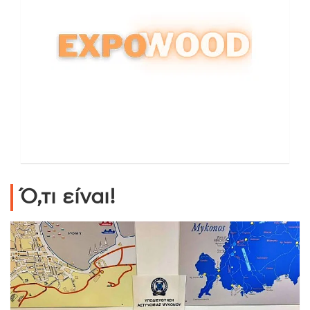
Ό,τι είναι!