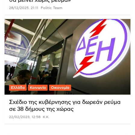
θα μείνει χωρίς ρεύμα»
28/12/2025, 21:11
Politic Team
Ελλάδα
Κοινωνία
Οικονομία
Σχέδιο της κυβέρνησης για δωρεάν ρεύμα
σε 38 δήμους της χώρας
22/02/2023, 12:58
K.K.