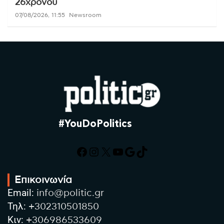
26χρονου
07/08/2026, 11:55
Newsroom
#YouDoPolitics
Facebook
Instagram
X
YouTube
Google
TikTok
Επικοινωνία
Email:
info@politic.gr
Τηλ:
+302310501850
Κιν:
+306986533609