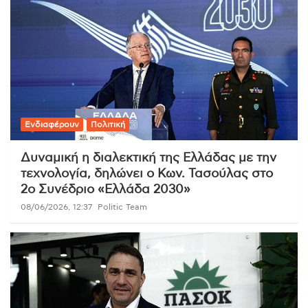
Ενδιαφέρουν
Πολιτική
Δυναμική η διαλεκτική της Ελλάδας με την
τεχνολογία, δηλώνει ο Κων. Τασούλας στο
2ο Συνέδριο «Ελλάδα 2030»
08/06/2026, 12:37
Politic Team