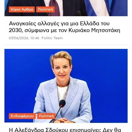
Κύρια Άρθρα
Πολιτική
Αναγκαίες αλλαγές για μια Ελλάδα του
2030, σύμφωνα με τον Κυριάκο Μητσοτάκη
07/06/2026, 10:46
Politic Team
Ενδιαφέρουν
Πολιτική
Η Αλεξάνδρα Σδούκου επισημαίνει: Δεν θα