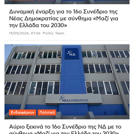
Δυναμική έναρξη για το 16ο Συνέδριο της
Νέας Δημοκρατίας με σύνθημα «Μαζί για
την Ελλάδα του 2030»
15/05/2026, 07:06
Politic Team
Ενδιαφέρουν
Πολιτική
Αύριο ξεκινά το 16ο Συνέδριο της ΝΔ με το