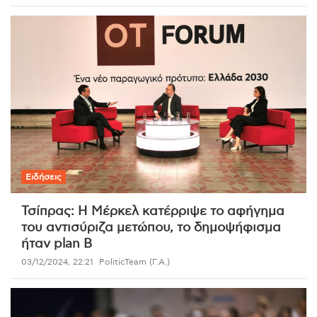
Ειδήσεις
Τσίπρας: Η Μέρκελ κατέρριψε το αφήγημα
του αντισύριζα μετώπου, το δημοψήφισμα
ήταν plan B
03/12/2024, 22:21
PoliticTeam (Γ.Α.)