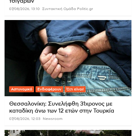
τσιγάρων
07/08/2026, 13:10
Συντακτική Ομάδα Politic.gr
Αστυνομικό
Ενδιαφέρουν
Ό,τι είναι!
Θεσσαλονίκη: Συνελήφθη 31χρονος με
καταδίκη άνω των 12 ετών στην Τουρκία
07/08/2026, 12:03
Newsroom