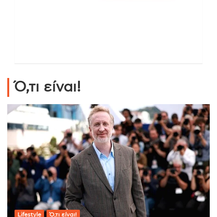
Ό,τι είναι!
Lifestyle
Ό,τι είναι!