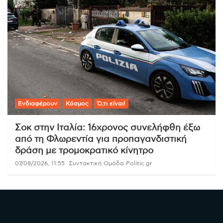
Ενδιαφέρουν
Κόσμος
Ό,τι είναι!
Σοκ στην Ιταλία: 16χρονος συνελήφθη έξω
από τη Φλωρεντία για προπαγανδιστική
δράση με τρομοκρατικό κίνητρο
07/08/2026, 11:55
Συντακτική Ομάδα Politic.gr