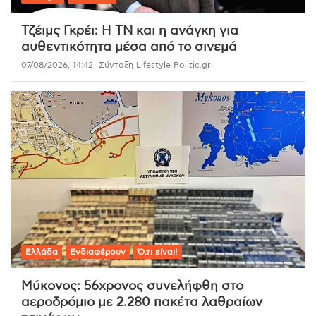
Τζέιμς Γκρέι: Η ΤΝ και η ανάγκη για
αυθεντικότητα μέσα από το σινεμά
07/08/2026, 14:42
Σύνταξη Lifestyle Politic.gr
Ελλάδα
Ενδιαφέρουν
Ό,τι είναι!
Μύκονος: 56χρονος συνελήφθη στο
αεροδρόμιο με 2.280 πακέτα λαθραίων