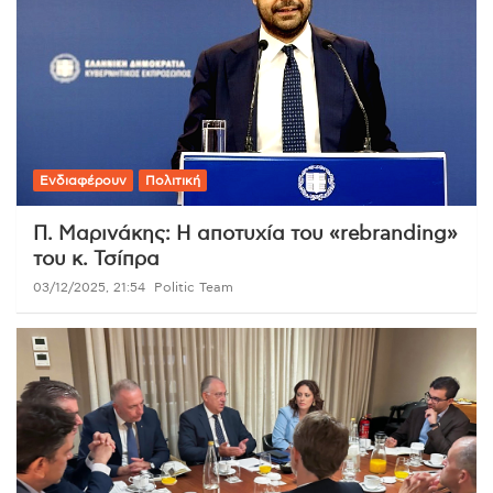
Ενδιαφέρουν
Πολιτική
Π. Μαρινάκης: Η αποτυχία του «rebranding»
του κ. Τσίπρα
03/12/2025, 21:54
Politic Team