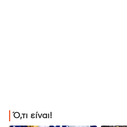
Ό,τι είναι!