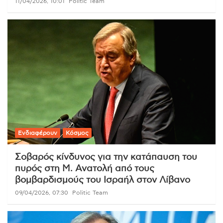
11/04/2026, 10:01
Politic Team
Ενδιαφέρουν
Κόσμος
Σοβαρός κίνδυνος για την κατάπαυση του
πυρός στη Μ. Ανατολή από τους
βομβαρδισμούς του Ισραήλ στον Λίβανο
09/04/2026, 07:30
Politic Team