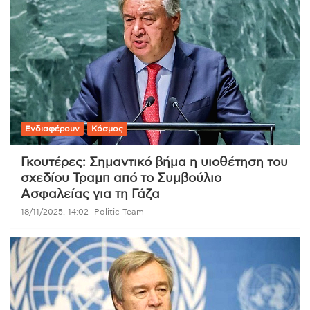
Ενδιαφέρουν
Κόσμος
Γκουτέρες: Σημαντικό βήμα η υιοθέτηση του
σχεδίου Τραμπ από το Συμβούλιο
Ασφαλείας για τη Γάζα
18/11/2025, 14:02
Politic Team