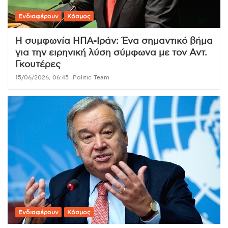
Ενδιαφέρουν
Κόσμος
Η συμφωνία ΗΠΑ-Ιράν: Ένα σημαντικό βήμα
για την ειρηνική λύση σύμφωνα με τον Αντ.
Γκουτέρες
15/06/2026, 06:45
Politic Team
Ενδιαφέρουν
Κόσμος