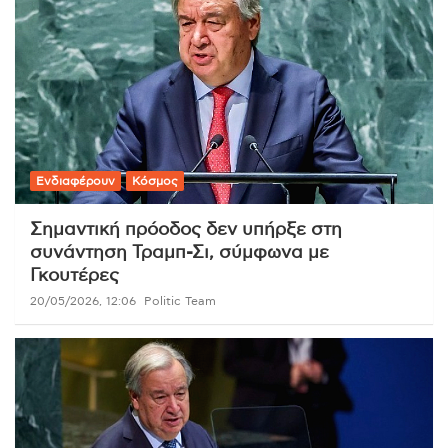
Ενδιαφέρουν
Κόσμος
Σημαντική πρόοδος δεν υπήρξε στη
συνάντηση Τραμπ-Σι, σύμφωνα με
Γκουτέρες
20/05/2026, 12:06
Politic Team