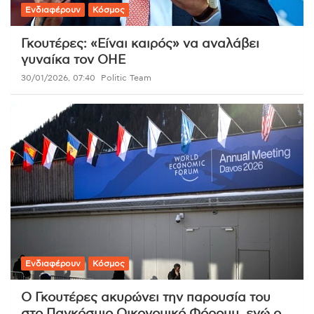
Ενδιαφέρουν
Κόσμος
Γκουτέρες: «Είναι καιρός» να αναλάβει
γυναίκα τον ΟΗΕ
30/01/2026, 07:40
Politic Team
Ενδιαφέρουν
Κόσμος
Ο Γκουτέρες ακυρώνει την παρουσία του
στο Παγκόσμιο Οικονομικό Φόρουμ, ενώ ο