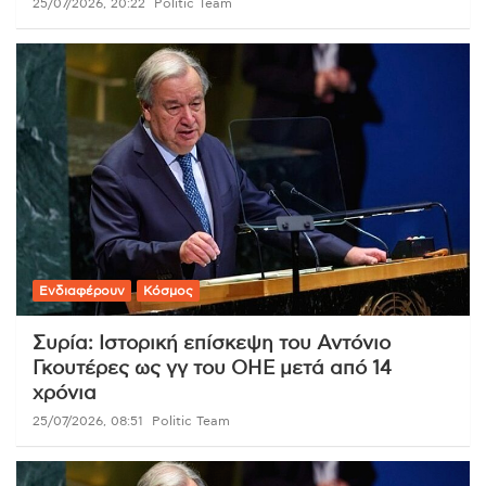
25/07/2026, 20:22
Politic Team
Ενδιαφέρουν
Κόσμος
Συρία: Ιστορική επίσκεψη του Αντόνιο
Γκουτέρες ως γγ του ΟΗΕ μετά από 14
χρόνια
25/07/2026, 08:51
Politic Team