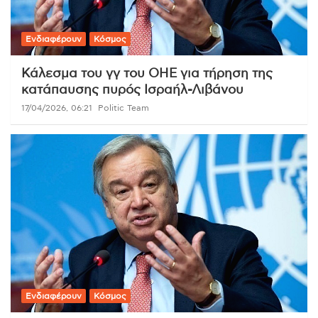
Ενδιαφέρουν
Κόσμος
Κάλεσμα του γγ του ΟΗΕ για τήρηση της
κατάπαυσης πυρός Ισραήλ-Λιβάνου
17/04/2026, 06:21
Politic Team
Ενδιαφέρουν
Κόσμος