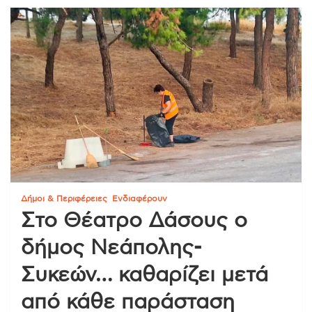
Δήμοι & Περιφέρειες
Ενδιαφέρουν
Στο Θέατρο Δάσους ο
δήμος Νεάπολης-
Συκεών… καθαρίζει μετά
από κάθε παράσταση