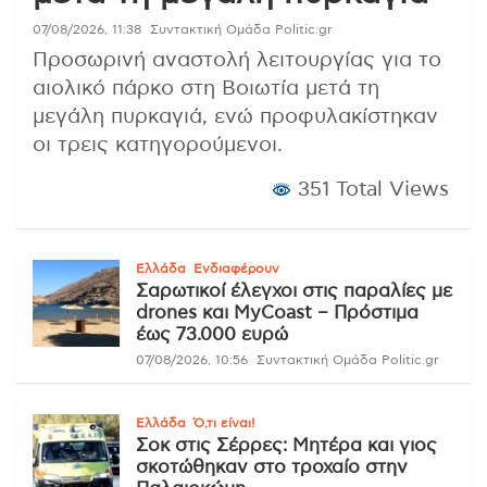
07/08/2026, 11:38
Συντακτική Ομάδα Politic.gr
Προσωρινή αναστολή λειτουργίας για το
αιολικό πάρκο στη Βοιωτία μετά τη
μεγάλη πυρκαγιά, ενώ προφυλακίστηκαν
οι τρεις κατηγορούμενοι.
351 Total Views
Ελλάδα
Ενδιαφέρουν
Σαρωτικοί έλεγχοι στις παραλίες με
drones και MyCoast – Πρόστιμα
έως 73.000 ευρώ
07/08/2026, 10:56
Συντακτική Ομάδα Politic.gr
Ελλάδα
Ό,τι είναι!
Σοκ στις Σέρρες: Μητέρα και γιος
σκοτώθηκαν στο τροχαίο στην