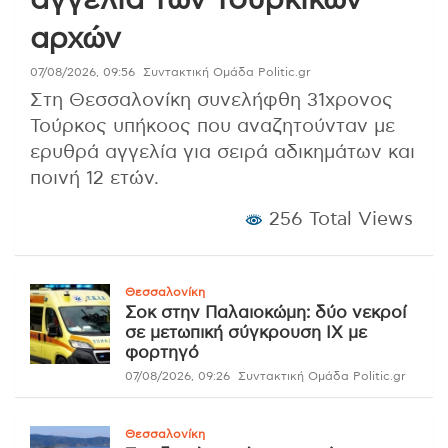
αγγελία των τουρκικών
αρχών
07/08/2026, 09:56
Συντακτική Ομάδα Politic.gr
Στη Θεσσαλονίκη συνελήφθη 31χρονος
Τούρκος υπήκοος που αναζητούνταν με
ερυθρά αγγελία για σειρά αδικημάτων και
ποινή 12 ετών.
256 Total Views
Θεσσαλονίκη
Σοκ στην Παλαιοκώμη: δύο νεκροί
σε μετωπική σύγκρουση ΙΧ με
φορτηγό
07/08/2026, 09:26
Συντακτική Ομάδα Politic.gr
Θεσσαλονίκη