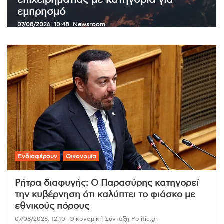
θεσμοθετήθηκε το πλαίσιο που βάζει
κανόνες στην ανάπτυξη
07/08/2026, 10:26
Συντακτική Ομάδα Politic.gr
Ενδιαφέρουν
Οικονομία
Ρήτρα διαφυγής: Ο Παρασύρης κατηγορεί
την κυβέρνηση ότι καλύπτει το φιάσκο με
εθνικούς πόρους
07/08/2026, 12:10
Οικονομική Σύνταξη Politic.gr