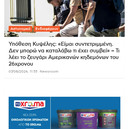
Αστυνομικό
Ενδιαφέρουν
Υπόθεση Κυψέλης: «Είμαι συντετριμμένη.
Δεν μπορώ να καταλάβω τι έχει συμβεί» – Τι
λέει το ζευγάρι Αμερικανών κηδεμόνων του
26χρονου
07/08/2026, 11:55
Newsroom