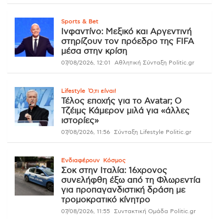
Sports & Bet
Ινφαντίνο: Μεξικό και Αργεντινή
στηρίζουν τον πρόεδρο της FIFA
μέσα στην κρίση
07/08/2026, 12:01
Αθλητική Σύνταξη Politic.gr
Lifestyle
Ό,τι είναι!
Τέλος εποχής για το Avatar; Ο
Τζέιμς Κάμερον μιλά για «άλλες
ιστορίες»
07/08/2026, 11:56
Σύνταξη Lifestyle Politic.gr
Ενδιαφέρουν
Κόσμος
Σοκ στην Ιταλία: 16χρονος
συνελήφθη έξω από τη Φλωρεντία
για προπαγανδιστική δράση με
τρομοκρατικό κίνητρο
07/08/2026, 11:55
Συντακτική Ομάδα Politic.gr