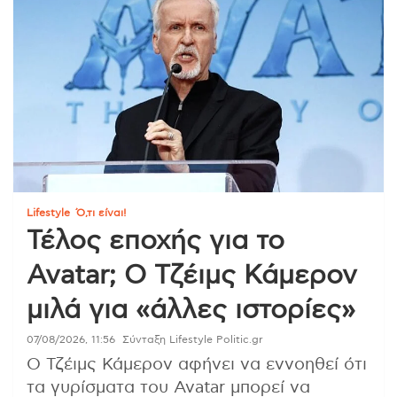
Lifestyle
Ό,τι είναι!
Τέλος εποχής για το
Avatar; Ο Τζέιμς Κάμερον
μιλά για «άλλες ιστορίες»
07/08/2026, 11:56
Σύνταξη Lifestyle Politic.gr
Ο Τζέιμς Κάμερον αφήνει να εννοηθεί ότι
τα γυρίσματα του Avatar μπορεί να