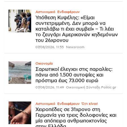
Αστυνομικό
Ενδιαφέρουν
Υπόθεση Κυψέλης: «Είμαι
συντετριμμένη. Δεν μπορώ να
καταλάβω τι έχει συμβεί» – Τι λέει
το ζευγάρι Αμερικανών κηδεμόνων
του 26χρονου
07/08/2026, 11:55
Newsroom
Οικονομία
Σαρωτικοί έλεγχοι στις παραλίες:
πάνω από 1.500 αυτοψίες και
πρόστιμα έως 73.000 ευρώ
07/08/2026, 11:49
Οικονομική Σύνταξη Politic.gr
Αστυνομικό
Ενδιαφέρουν
Ό,τι είναι!
Χειροπέδες σε 31χρονο στη
Γερμανία για τρεις δολοφονίες και
μία απόπειρα ανθρωποκτονίας
στην Ελλάδα