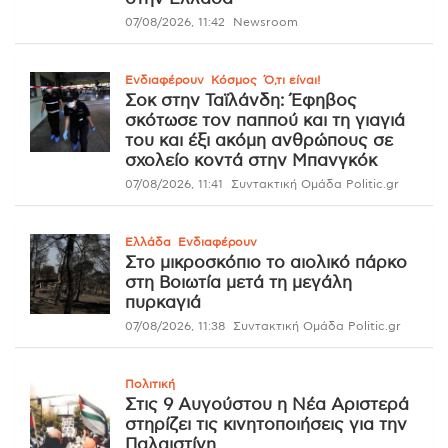
07/08/2026, 11:42
Newsroom
Ενδιαφέρουν
Κόσμος
Ό,τι είναι!
Σοκ στην Ταϊλάνδη: Έφηβος
σκότωσε τον παππού και τη γιαγιά
του και έξι ακόμη ανθρώπους σε
σχολείο κοντά στην Μπανγκόκ
07/08/2026, 11:41
Συντακτική Ομάδα Politic.gr
Ελλάδα
Ενδιαφέρουν
Στο μικροσκόπιο το αιολικό πάρκο
στη Βοιωτία μετά τη μεγάλη
πυρκαγιά
07/08/2026, 11:38
Συντακτική Ομάδα Politic.gr
Πολιτική
Στις 9 Αυγούστου η Νέα Αριστερά
στηρίζει τις κινητοποιήσεις για την
Παλαιστίνη