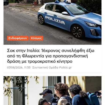
Ενδιαφέρουν
Κόσμος
Σοκ στην Ιταλία: 16χρονος συνελήφθη έξω
από τη Φλωρεντία για προπαγανδιστική
δράση με τρομοκρατικό κίνητρο
07/08/2026, 11:55
Συντακτική Ομάδα Politic.gr