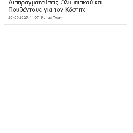
Διαπραγματεύσεις Ολυμπιακού και
Γιουβέντους για τον Κόστιτς
20/07/2025, 14:07
Politic Team