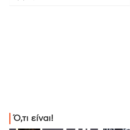
Ό,τι είναι!