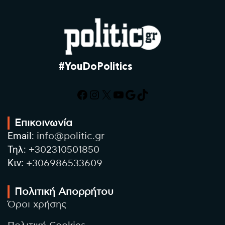
#YouDoPolitics
Facebook
Instagram
X
YouTube
Google
TikTok
Επικοινωνία
Email:
info@politic.gr
Τηλ:
+302310501850
Κιν:
+306986533609
Πολιτική Απορρήτου
Όροι χρήσης