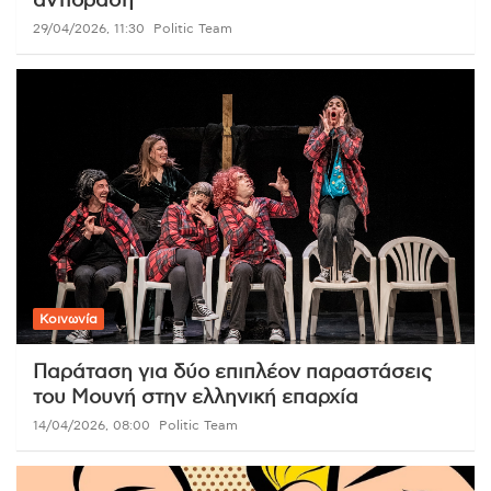
αντίδραση
29/04/2026, 11:30
Politic Team
Κοινωνία
Παράταση για δύο επιπλέον παραστάσεις
του Μουνή στην ελληνική επαρχία
14/04/2026, 08:00
Politic Team