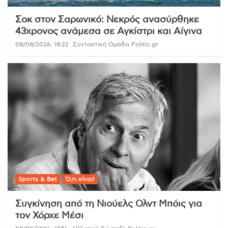
Σοκ στον Σαρωνικό: Νεκρός ανασύρθηκε
43χρονος ανάμεσα σε Αγκίστρι και Αίγινα
08/08/2026, 18:22
Συντακτική Ομάδα Politic.gr
Sports & Bet
Ό,τι είναι!
Συγκίνηση από τη Νιούελς Ολντ Μπόις για
τον Χόρχε Μέσι