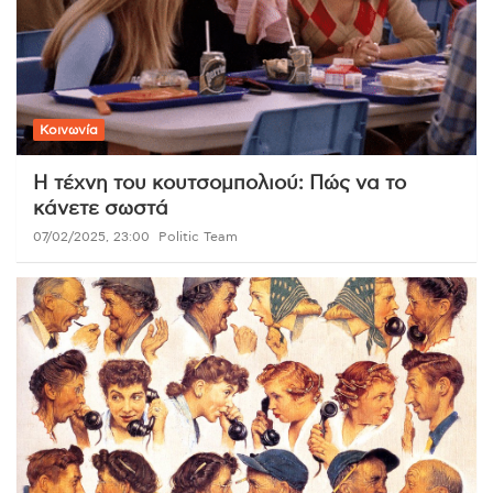
Κοινωνία
Η τέχνη του κουτσομπολιού: Πώς να το
κάνετε σωστά
07/02/2025, 23:00
Politic Team