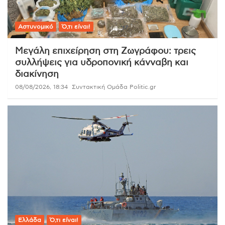
Αστυνομικό
Ό,τι είναι!
Μεγάλη επιχείρηση στη Ζωγράφου: τρεις
συλλήψεις για υδροπονική κάνναβη και
διακίνηση
08/08/2026, 18:34
Συντακτική Ομάδα Politic.gr
Ελλάδα
Ό,τι είναι!