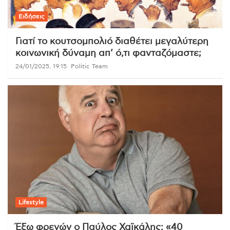
Ειδήσεις
Γιατί το κουτσομπολιό διαθέτει μεγαλύτερη
κοινωνική δύναμη απ’ ό,τι φανταζόμαστε;
24/01/2025, 19:15
Politic Team
Lifestyle
Έξω φρενών ο Παύλος Χαϊκάλης: «40