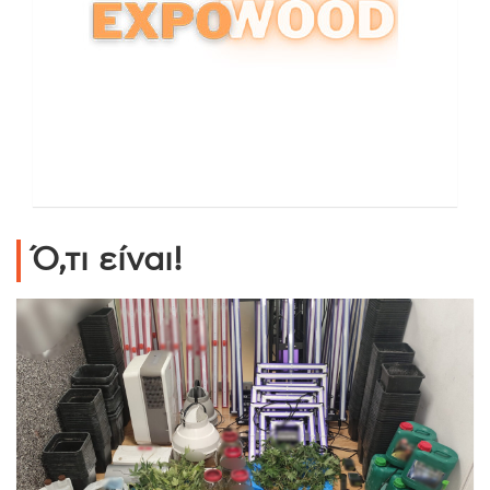
Ό,τι είναι!