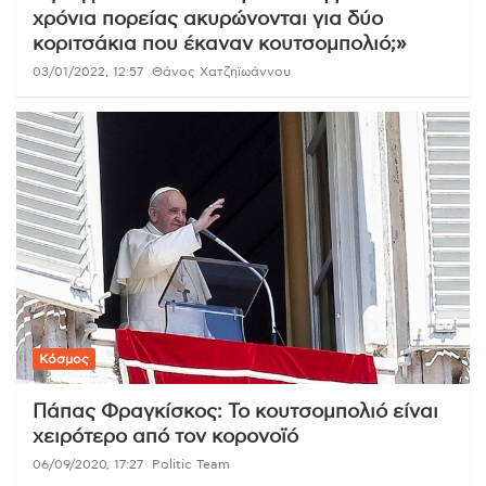
χρόνια πορείας ακυρώνονται για δύο
κοριτσάκια που έκαναν κουτσομπολιό;»
03/01/2022, 12:57
Θάνος Χατζηϊωάννου
Κόσμος
Πάπας Φραγκίσκος: Το κουτσομπολιό είναι
χειρότερο από τον κορονοϊό
06/09/2020, 17:27
Politic Team