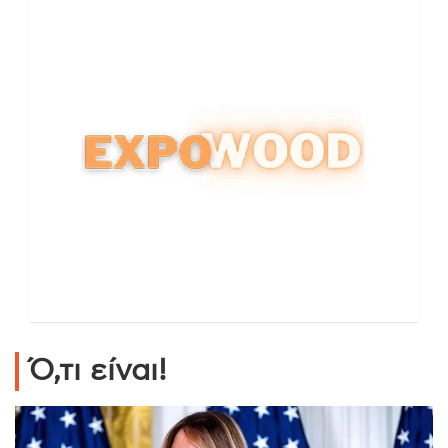
Ό,τι είναι!