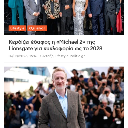
Lifestyle
Ό,τι είναι!
Κερδίζει έδαφος η «Michael 2» της
Lionsgate για κυκλοφορία ως το 2028
07/08/2026, 15:16
Σύνταξη Lifestyle Politic.gr