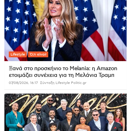
Lifestyle
Ό,τι είναι!
Ξανά στο προσκήνιο το Melania: η Amazon
ετοιμάζει συνέχεια για τη Μελάνια Τραμπ
07/08/2026, 16:17
Σύνταξη Lifestyle Politic.gr