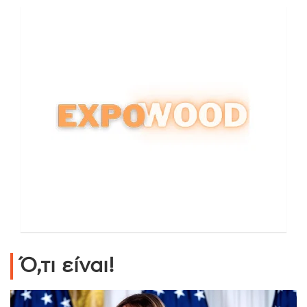
Ό,τι είναι!