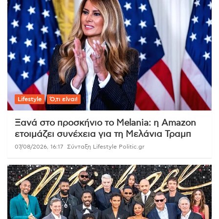
Lifestyle
Ό,τι είναι!
Ξανά στο προσκήνιο το Melania: η Amazon
ετοιμάζει συνέχεια για τη Μελάνια Τραμπ
07/08/2026, 16:17
Σύνταξη Lifestyle Politic.gr