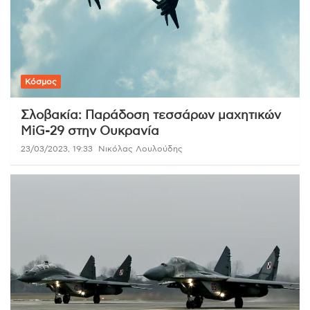
Κόσμος
Σλοβακία: Παράδοση τεσσάρων μαχητικών
MiG-29 στην Ουκρανία
23/03/2023, 19:33
Νικόλας Λουλούδης