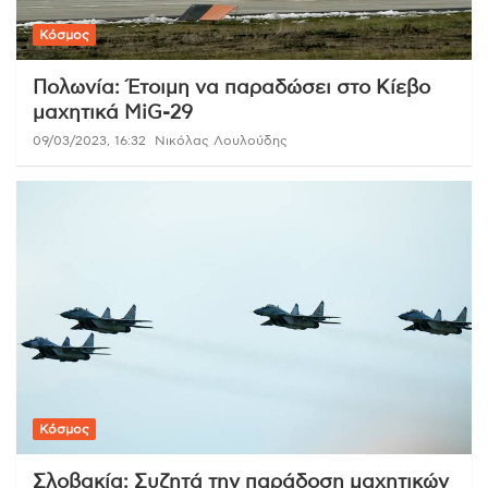
Κόσμος
Πολωνία: Έτοιμη να παραδώσει στο Κίεβο
μαχητικά MiG-29
09/03/2023, 16:32
Νικόλας Λουλούδης
Κόσμος
Σλοβακία: Συζητά την παράδοση μαχητικών