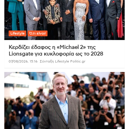
Lifestyle
Ό,τι είναι!
Κερδίζει έδαφος η «Michael 2» της
Lionsgate για κυκλοφορία ως το 2028
07/08/2026, 15:16
Σύνταξη Lifestyle Politic.gr