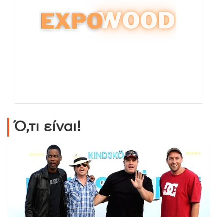
Ό,τι είναι!