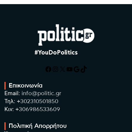
#YouDoPolitics
Facebook
Instagram
X
YouTube
Google
TikTok
Επικοινωνία
Email:
info@politic.gr
Τηλ:
+302310501850
Κιν:
+306986533609
Πολιτική Απορρήτου