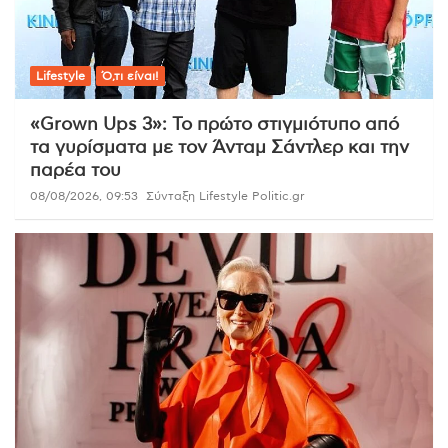
Lifestyle
Ό,τι είναι!
«Grown Ups 3»: Το πρώτο στιγμιότυπο από
τα γυρίσματα με τον Άνταμ Σάντλερ και την
παρέα του
08/08/2026, 09:53
Σύνταξη Lifestyle Politic.gr