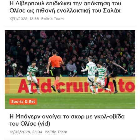
Η Λίβερπουλ επιδιώκει την απόκτηση του
Ολίσε ως πιθανή εναλλακτική του Σαλάχ
17/11/2025, 13:38
Politic Team
Sports & Bet
Η Μπάγερν ανοίγει το σκορ με γκολ-οβίδα
του Ολίσε (vid)
12/02/2025, 23:04
Politic Team