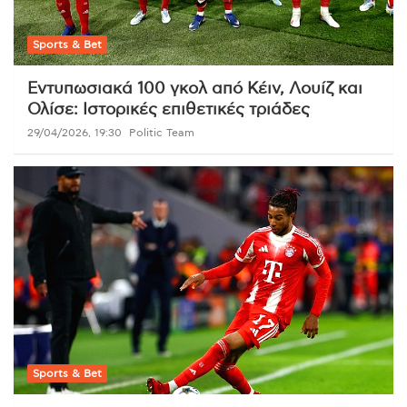
Sports & Bet
Εντυπωσιακά 100 γκολ από Κέιν, Λουίζ και
Ολίσε: Ιστορικές επιθετικές τριάδες
29/04/2026, 19:30
Politic Team
Sports & Bet