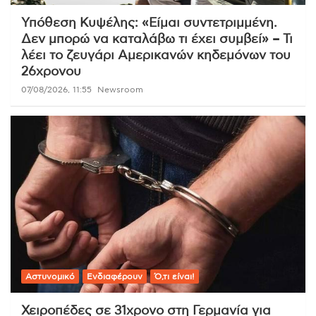
Υπόθεση Κυψέλης: «Είμαι συντετριμμένη.
Δεν μπορώ να καταλάβω τι έχει συμβεί» – Τι
λέει το ζευγάρι Αμερικανών κηδεμόνων του
26χρονου
07/08/2026, 11:55
Newsroom
Αστυνομικό
Ενδιαφέρουν
Ό,τι είναι!
Χειροπέδες σε 31χρονο στη Γερμανία για