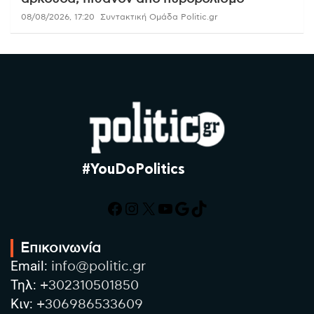
08/08/2026, 17:20
Συντακτική Ομάδα Politic.gr
#YouDoPolitics
Facebook
Instagram
X
YouTube
Google
TikTok
Επικοινωνία
Email:
info@politic.gr
Τηλ:
+302310501850
Κιν:
+306986533609