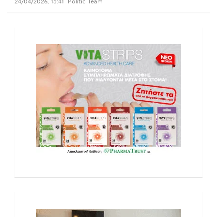
24/04/2026, 15:41
Politic Team