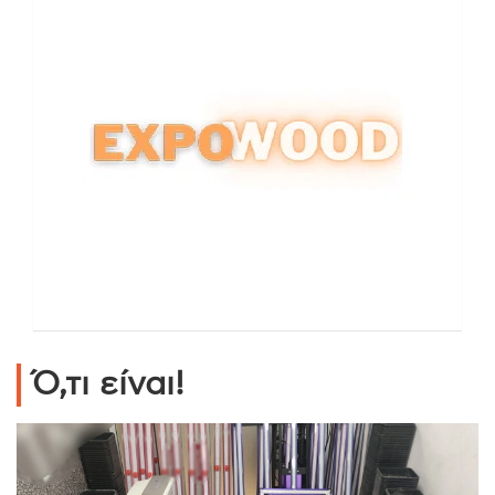
Ό,τι είναι!