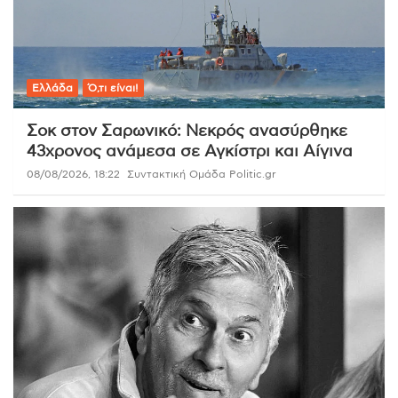
Ελλάδα
Ό,τι είναι!
Σοκ στον Σαρωνικό: Νεκρός ανασύρθηκε
43χρονος ανάμεσα σε Αγκίστρι και Αίγινα
08/08/2026, 18:22
Συντακτική Ομάδα Politic.gr