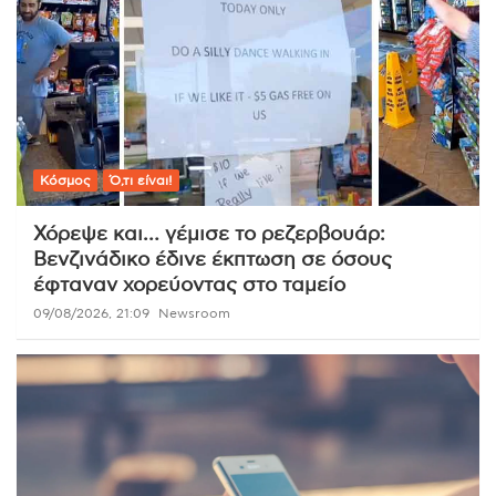
Κόσμος
Ό,τι είναι!
Χόρεψε και… γέμισε το ρεζερβουάρ:
Βενζινάδικο έδινε έκπτωση σε όσους
έφταναν χορεύοντας στο ταμείο
09/08/2026, 21:09
Newsroom