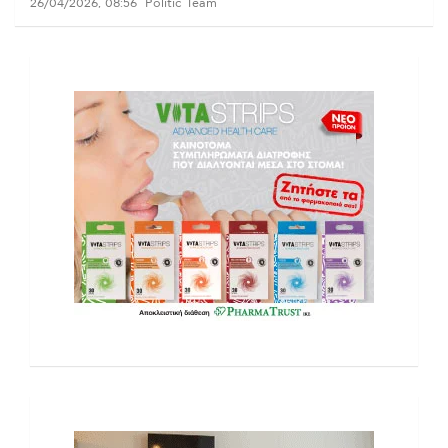
26/04/2026, 08:56
Politic Team