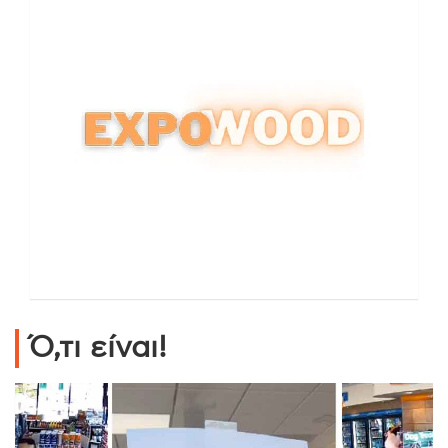
Ό,τι είναι!