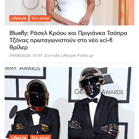
Lifestyle
Ό,τι είναι!
Bluefly: Ράσελ Κρόου και Πριγιάνκα Τσόπρα
Τζόνας πρωταγωνιστούν στο νέο sci-fi
θρίλερ
09/08/2026, 10:07
Σύνταξη Lifestyle Politic.gr
Lifestyle
Ό,τι είναι!