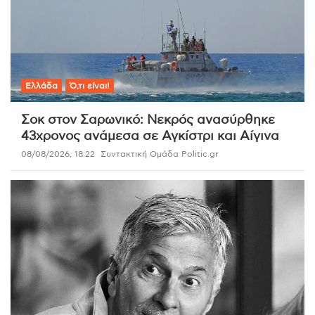
Ελλάδα
Ό,τι είναι!
Σοκ στον Σαρωνικό: Νεκρός ανασύρθηκε
43χρονος ανάμεσα σε Αγκίστρι και Αίγινα
08/08/2026, 18:22
Συντακτική Ομάδα Politic.gr