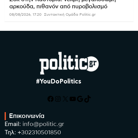
αρκούδα, πιθανόν από πυροβολισμό
08/08/2026, 17:20
Συντακτική Ομάδα Politic.gr
#YouDoPolitics
Facebook
Instagram
X
YouTube
Google
TikTok
Επικοινωνία
Email:
info@politic.gr
Τηλ:
+302310501850