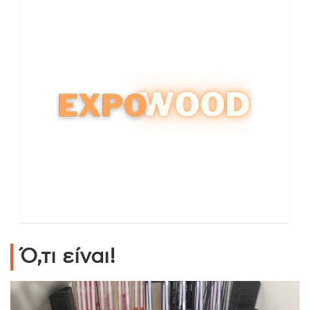
Ό,τι είναι!