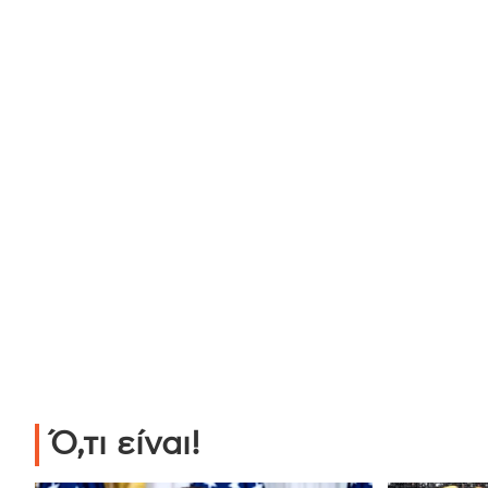
Ό,τι είναι!