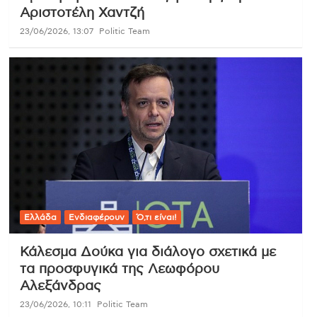
Αριστοτέλη Χαντζή
23/06/2026, 13:07
Politic Team
Ελλάδα
Ενδιαφέρουν
Ό,τι είναι!
Κάλεσμα Δούκα για διάλογο σχετικά με
τα προσφυγικά της Λεωφόρου
Αλεξάνδρας
23/06/2026, 10:11
Politic Team