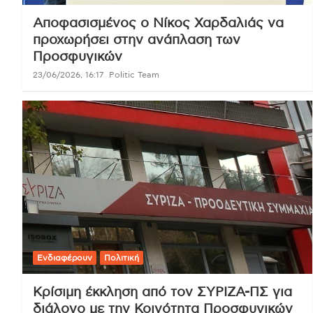
Αποφασισμένος ο Νίκος Χαρδαλιάς να
προχωρήσει στην ανάπλαση των
Προσφυγικών
23/06/2026, 16:17
Politic Team
Ενδιαφέρουν
Πολιτική
Κρίσιμη έκκληση από τον ΣΥΡΙΖΑ-ΠΣ για
διάλογο με την Κοινότητα Προσφυγικών