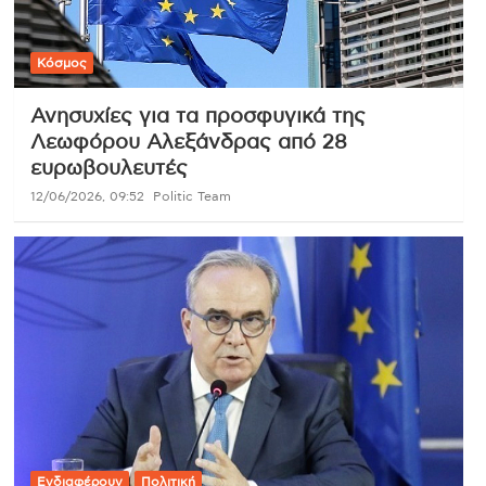
Κόσμος
Ανησυχίες για τα προσφυγικά της
Λεωφόρου Αλεξάνδρας από 28
ευρωβουλευτές
12/06/2026, 09:52
Politic Team
Ενδιαφέρουν
Πολιτική