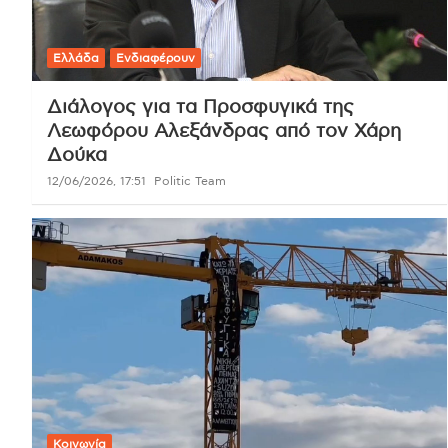
Ελλάδα
Ενδιαφέρουν
Διάλογος για τα Προσφυγικά της
Λεωφόρου Αλεξάνδρας από τον Χάρη
Δούκα
12/06/2026, 17:51
Politic Team
Κοινωνία