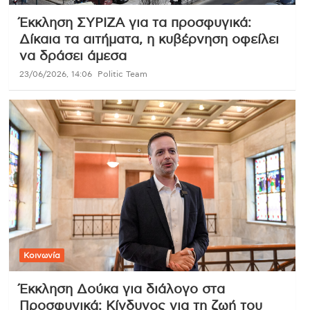
Έκκληση ΣΥΡΙΖΑ για τα προσφυγικά:
Δίκαια τα αιτήματα, η κυβέρνηση οφείλει
να δράσει άμεσα
23/06/2026, 14:06
Politic Team
Κοινωνία
Έκκληση Δούκα για διάλογο στα
Προσφυγικά: Κίνδυνος για τη ζωή του