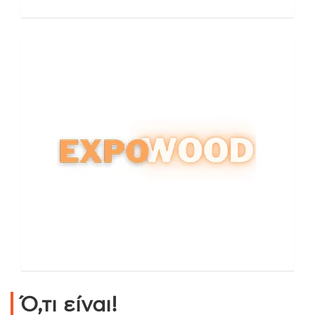
Ό,τι είναι!