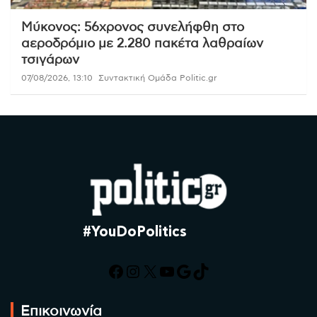
Μύκονος: 56χρονος συνελήφθη στο
αεροδρόμιο με 2.280 πακέτα λαθραίων
τσιγάρων
07/08/2026, 13:10
Συντακτική Ομάδα Politic.gr
#YouDoPolitics
Facebook
Instagram
X
YouTube
Google
TikTok
Επικοινωνία