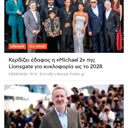
Lifestyle
Ό,τι είναι!
Κερδίζει έδαφος η «Michael 2» της
Lionsgate για κυκλοφορία ως το 2028
07/08/2026, 15:16
Σύνταξη Lifestyle Politic.gr