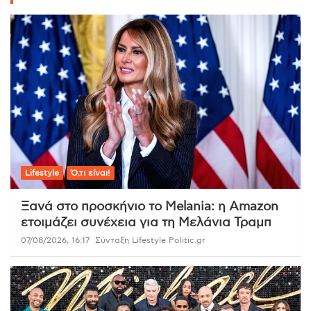
Lifestyle
Ό,τι είναι!
Ξανά στο προσκήνιο το Melania: η Amazon
ετοιμάζει συνέχεια για τη Μελάνια Τραμπ
07/08/2026, 16:17
Σύνταξη Lifestyle Politic.gr