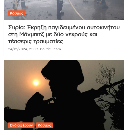
Κόσμος
Συρία: Έκρηξη παγιδευμένου αυτοκινήτου
στη Μάνμπιτζ με δύο νεκρούς και
τέσσερις τραυματίες
24/12/2024, 21:09
Politic Team
Ενδιαφέρουν
Κόσμος