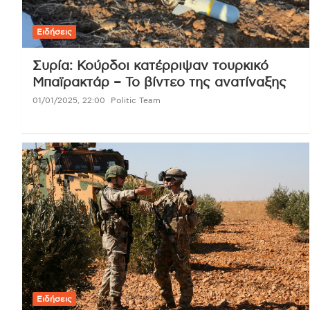
Ειδήσεις
Συρία: Κούρδοι κατέρριψαν τουρκικό
Μπαϊρακτάρ – Το βίντεο της ανατίναξης
01/01/2025, 22:00
Politic Team
Ειδήσεις