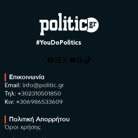
#YouDoPolitics
Facebook
Instagram
X
YouTube
Google
TikTok
Επικοινωνία
Email:
info@politic.gr
Τηλ:
+302310501850
Κιν:
+306986533609
Πολιτική Απορρήτου
Όροι χρήσης