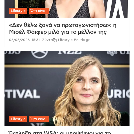
Lifestyle
Ό,τι είναι!
«Δεν θέλω ξανά να πρωταγωνιστήσω»: η
Μισέλ Φάιφερ μιλά για το μέλλον της
06/08/2026, 15:31
Σύνταξη Lifestyle Politic.gr
Lifestyle
Ό,τι είναι!
Έκπληξη στα WSA: οι υποψήφιοι για το