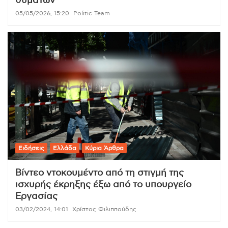
θυμάτων
05/05/2026, 15:20
Politic Team
Ειδήσεις
Ελλάδα
Κύρια Άρθρα
Βίντεο ντοκουμέντο από τη στιγμή της
ισχυρής έκρηξης έξω από το υπουργείο
Εργασίας
03/02/2024, 14:01
Χρίστος Φιλιππούδης