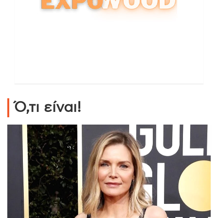
Ό,τι είναι!