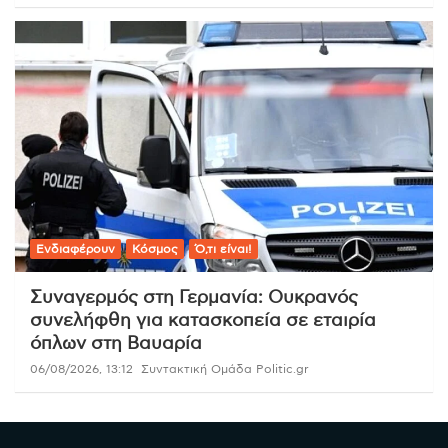
Ενδιαφέρουν
Κόσμος
Ό,τι είναι!
Συναγερμός στη Γερμανία: Ουκρανός
συνελήφθη για κατασκοπεία σε εταιρία
όπλων στη Βαυαρία
06/08/2026, 13:12
Συντακτική Ομάδα Politic.gr