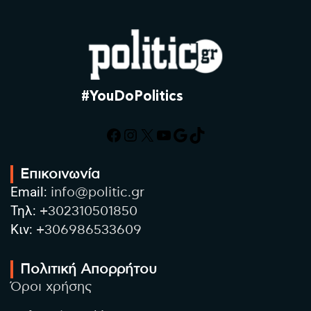
#YouDoPolitics
Facebook
Instagram
X
YouTube
Google
TikTok
Επικοινωνία
Email:
info@politic.gr
Τηλ:
+302310501850
Κιν:
+306986533609
Πολιτική Απορρήτου
Όροι χρήσης