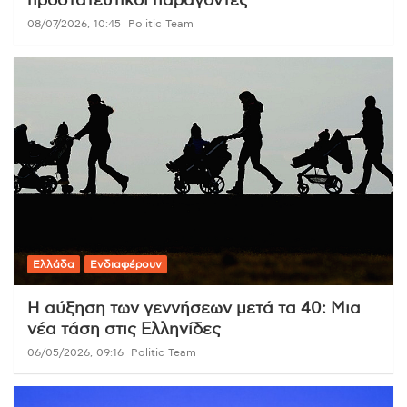
προστατευτικοί παράγοντες
08/07/2026, 10:45
Politic Team
Ελλάδα
Ενδιαφέρουν
Η αύξηση των γεννήσεων μετά τα 40: Μια
νέα τάση στις Ελληνίδες
06/05/2026, 09:16
Politic Team