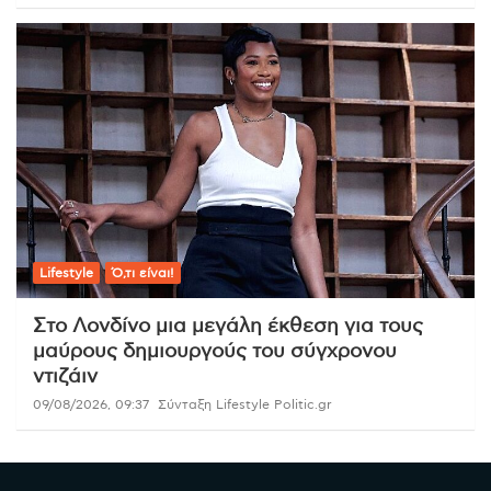
Lifestyle
Ό,τι είναι!
Στο Λονδίνο μια μεγάλη έκθεση για τους
μαύρους δημιουργούς του σύγχρονου
ντιζάιν
09/08/2026, 09:37
Σύνταξη Lifestyle Politic.gr