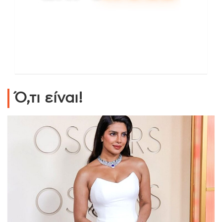
Ό,τι είναι!