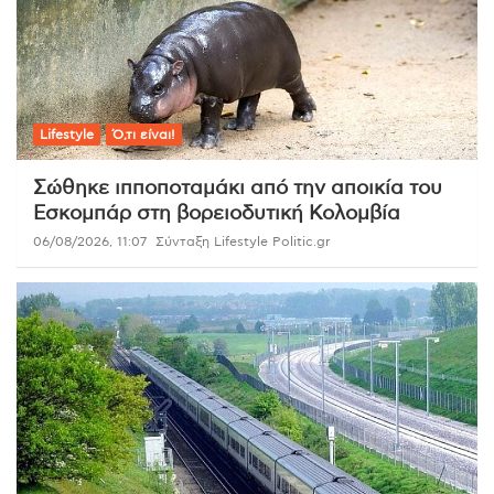
Lifestyle
Ό,τι είναι!
Σώθηκε ιπποποταμάκι από την αποικία του
Εσκομπάρ στη βορειοδυτική Κολομβία
06/08/2026, 11:07
Σύνταξη Lifestyle Politic.gr