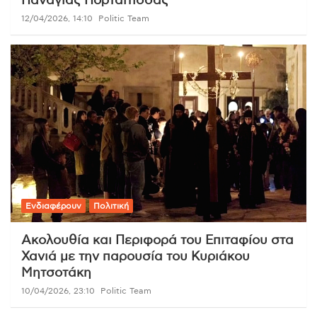
Παναγίας Πορταΐτισσας
12/04/2026, 14:10
Politic Team
Ενδιαφέρουν
Πολιτική
Ακολουθία και Περιφορά του Επιταφίου στα
Χανιά με την παρουσία του Κυριάκου
Μητσοτάκη
10/04/2026, 23:10
Politic Team