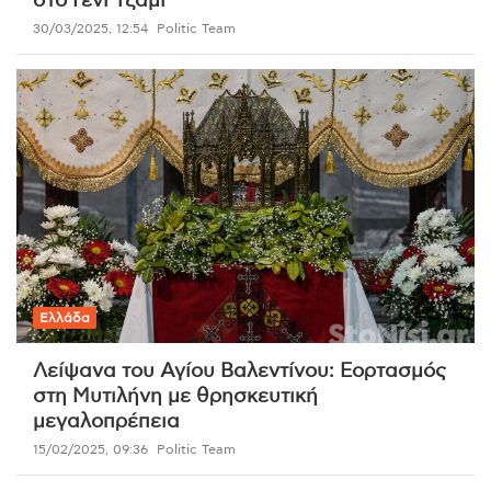
στο Γενί Τζαμί
30/03/2025, 12:54
Politic Team
Ελλάδα
Λείψανα του Αγίου Βαλεντίνου: Εορτασμός
στη Μυτιλήνη με θρησκευτική
μεγαλοπρέπεια
15/02/2025, 09:36
Politic Team