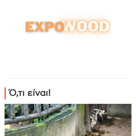
Ό,τι είναι!