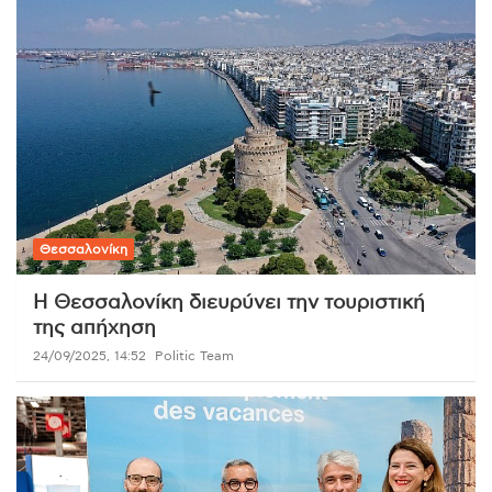
Θεσσαλονίκη
Η Θεσσαλονίκη διευρύνει την τουριστική
της απήχηση
24/09/2025, 14:52
Politic Team