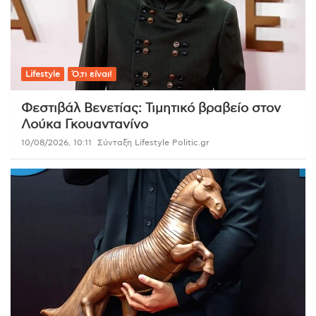
Lifestyle
Ό,τι είναι!
Φεστιβάλ Βενετίας: Τιμητικό βραβείο στον
Λούκα Γκουαντανίνο
10/08/2026, 10:11
Σύνταξη Lifestyle Politic.gr