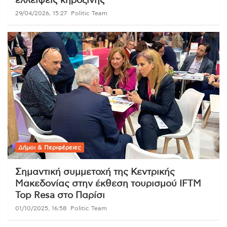
ελλείψεις κηροζίνης
29/04/2026, 15:27
Politic Team
Δήμοι & Περιφέρειες
Σημαντική συμμετοχή της Κεντρικής
Μακεδονίας στην έκθεση τουρισμού IFTM
Top Resa στο Παρίσι
01/10/2025, 16:58
Politic Team