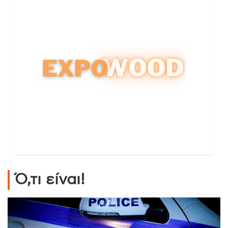
Ό,τι είναι!