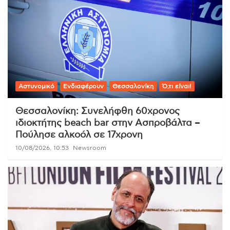
Αστυνομικό
Ενδιαφέρουν
Θεσσαλονίκη
Ό,τι είναι!
Θεσσαλονίκη: Συνελήφθη 60χρονος
ιδιοκτήτης beach bar στην Ασπροβάλτα –
Πούλησε αλκοόλ σε 17χρονη
10/08/2026, 10:53
Newsroom