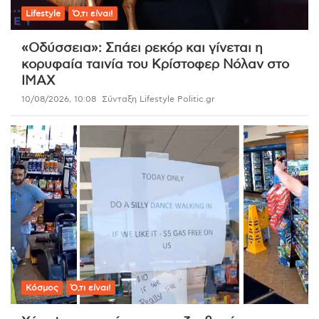
Lifestyle
Ό,τι είναι!
«Οδύσσεια»: Σπάει ρεκόρ και γίνεται η
κορυφαία ταινία του Κρίστοφερ Νόλαν στο
IMAX
10/08/2026, 10:08
Σύνταξη Lifestyle Politic.gr
Κόσμος
Ό,τι είναι!