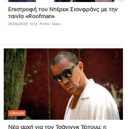
Επιστροφή του Ντέρεκ Σιανφράνς με την
ταινία «Roofman»
25/06/2025, 12:16
Politic Team
Lifestyle
Νέα αρχή για τον Τσάνινγκ Τέιτουμ: η