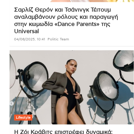
Σαρλίζ Θερόν και Τσάνινγκ Τέιτουμ
αναλαμβάνουν ρόλους και παραγωγή
στην κωμωδία «Dance Parents» της
Universal
04/08/2025, 10:41
Politic Team
Lifestyle
Η Ζόι Κράβιτς επιστρέφει δυναμικά: