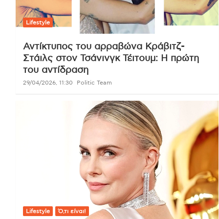
Lifestyle
Αντίκτυπος του αρραβώνα Κράβιτζ-
Στάιλς στον Τσάνινγκ Τέιτουμ: Η πρώτη
του αντίδραση
29/04/2026, 11:30
Politic Team
Lifestyle
Ό,τι είναι!