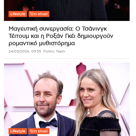
Lifestyle
Ό,τι είναι!
Μαγευτική συνεργασία: Ο Τσάνινγκ
Τέιτουμ και η Ροξάν Γκέι δημιουργούν
ρομαντικό μυθιστόρημα
24/03/2026, 09:55
Politic Team
Lifestyle
Ό,τι είναι!