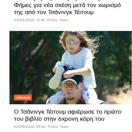
Φήμες για νέα σχέση μετά τον χωρισμό
της από τον Τσάνινγκ Τέιτουμ
03/03/2025, 12:45
Politic Team
Lifestyle
Ο Τσάνινγκ Τέιτουμ αφιέρωσε το πρώτο
του βιβλίο στην 6χρονη κόρη του
02/09/2020, 09:42
Politic Team