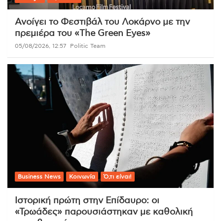
Ανοίγει το Φεστιβάλ του Λοκάρνο με την
πρεμιέρα του «The Green Eyes»
05/08/2026, 12:57
Politic Team
Business News
Κοινωνία
Ό,τι είναι!
Ιστορική πρώτη στην Επίδαυρο: οι
«Τρωάδες» παρουσιάστηκαν με καθολική