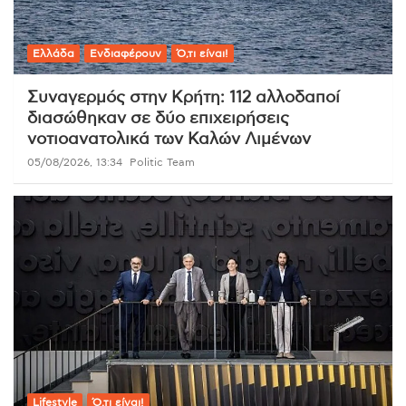
Ελλάδα
Ενδιαφέρουν
Ό,τι είναι!
Συναγερμός στην Κρήτη: 112 αλλοδαποί
διασώθηκαν σε δύο επιχειρήσεις
νοτιοανατολικά των Καλών Λιμένων
05/08/2026, 13:34
Politic Team
Lifestyle
Ό,τι είναι!