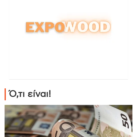
Ό,τι είναι!