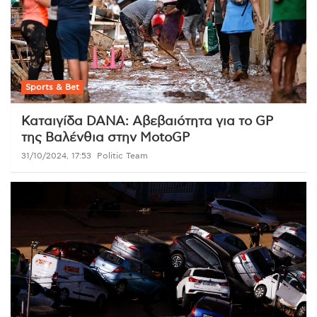
Sports & Bet
Καταιγίδα DANA: Αβεβαιότητα για το GP
της Βαλένθια στην MotoGP
31/10/2024, 17:53
Politic Team