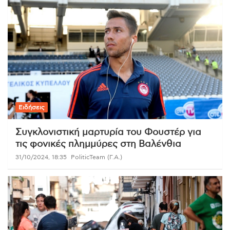
Ειδήσεις
Συγκλονιστική μαρτυρία του Φουστέρ για
τις φονικές πλημμύρες στη Βαλένθια
31/10/2024, 18:35
PoliticTeam (Γ.Α.)