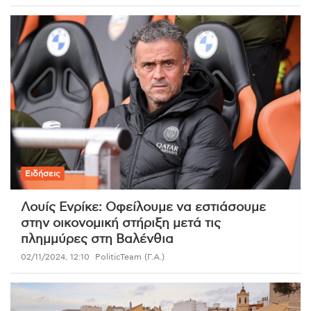
Ειδήσεις
Λουίς Ενρίκε: Οφείλουμε να εστιάσουμε
στην οικονομική στήριξη μετά τις
πλημμύρες στη Βαλένθια
02/11/2024, 12:10
PoliticTeam (Γ.Α.)