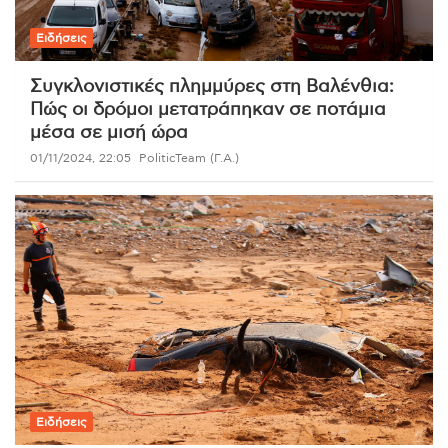
Ειδήσεις
Συγκλονιστικές πλημμύρες στη Βαλένθια:
Πώς οι δρόμοι μετατράπηκαν σε ποτάμια
μέσα σε μισή ώρα
01/11/2024, 22:05
PoliticTeam (Γ.Α.)
Ειδήσεις