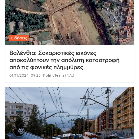
Ειδήσεις
Βαλένθια: Σοκαριστικές εικόνες
αποκαλύπτουν την απόλυτη καταστροφή
από τις φονικές πλημμύρες
01/11/2024, 09:25
PoliticTeam (Γ.Α.)