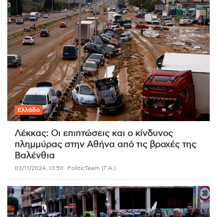
Ελλάδα
Λέκκας: Οι επιπτώσεις και ο κίνδυνος
πλημμύρας στην Αθήνα από τις βροχές της
Βαλένθια
03/11/2024, 13:50
PoliticTeam (Γ.Α.)