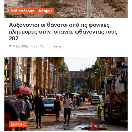
Ενδιαφέρουν
Κόσμος
Αυξάνονται οι θάνατοι από τις φονικές
πλημμύρες στην Ισπανία, φθάνοντας τους
202
01/11/2024, 14:27
Politic Team
Ειδήσεις