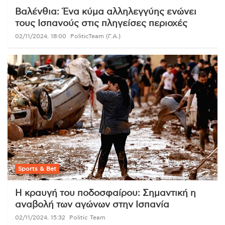
Βαλένθια: Ένα κύμα αλληλεγγύης ενώνει
τους Ισπανούς στις πληγείσες περιοχές
02/11/2024, 18:00
PoliticTeam (Γ.Α.)
Sports & Bet
Η κραυγή του ποδοσφαίρου: Σημαντική η
αναβολή των αγώνων στην Ισπανία
02/11/2024, 15:32
Politic Team