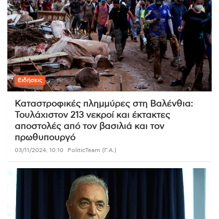
Ειδήσεις
Καταστροφικές πλημμύρες στη Βαλένθια:
Τουλάχιστον 213 νεκροί και έκτακτες
αποστολές από τον βασιλιά και τον
πρωθυπουργό
03/11/2024, 10:10
PoliticTeam (Γ.Α.)