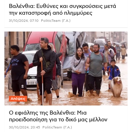
Βαλένθια: Ευθύνες και συγκρούσεις μετά
την καταστροφή από πλημμύρες
31/10/2024, 07:10
PoliticTeam (Γ.Α.)
Απόψεις
Ο εφιάλτης της Βαλένθια: Μια
προειδοποίηση για το δικό μας μέλλον
30/10/2024, 20:45
PoliticTeam (Γ.Α.)