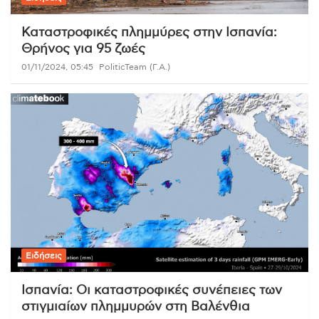
Καταστροφικές πλημμύρες στην Ισπανία:
Θρήνος για 95 ζωές
01/11/2024, 05:45
PoliticTeam (Γ.Α.)
Ειδήσεις
Ισπανία: Οι καταστροφικές συνέπειες των
στιγμιαίων πλημμυρών στη Βαλένθια