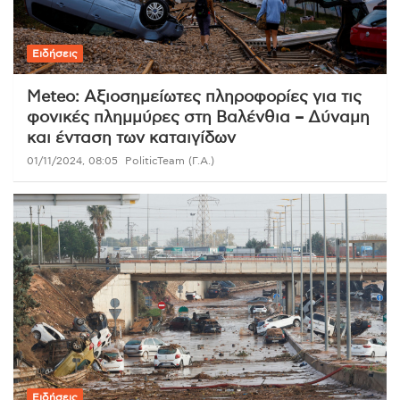
Ειδήσεις
Meteo: Αξιοσημείωτες πληροφορίες για τις
φονικές πλημμύρες στη Βαλένθια – Δύναμη
και ένταση των καταιγίδων
01/11/2024, 08:05
PoliticTeam (Γ.Α.)
Ειδήσεις