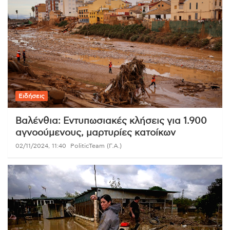
Ειδήσεις
Βαλένθια: Εντυπωσιακές κλήσεις για 1.900
αγνοούμενους, μαρτυρίες κατοίκων
02/11/2024, 11:40
PoliticTeam (Γ.Α.)