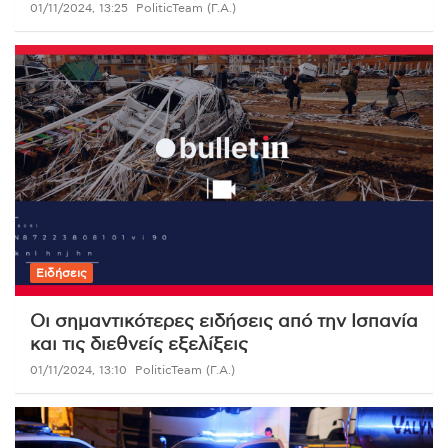
01/11/2024, 13:25
PoliticTeam (Γ.Α.)
Ειδήσεις
Οι σημαντικότερες ειδήσεις από την Ισπανία
και τις διεθνείς εξελίξεις
01/11/2024, 13:10
PoliticTeam (Γ.Α.)