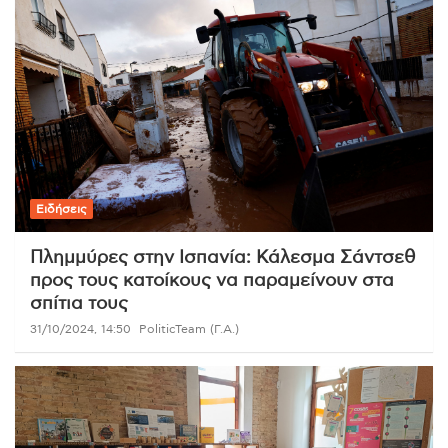
Ειδήσεις
Πλημμύρες στην Ισπανία: Κάλεσμα Σάντσεθ
προς τους κατοίκους να παραμείνουν στα
σπίτια τους
31/10/2024, 14:50
PoliticTeam (Γ.Α.)