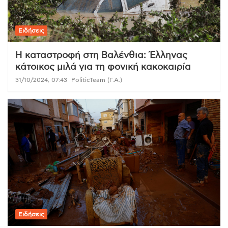
Ειδήσεις
Η καταστροφή στη Βαλένθια: Έλληνας
κάτοικος μιλά για τη φονική κακοκαιρία
31/10/2024, 07:43
PoliticTeam (Γ.Α.)
Ειδήσεις