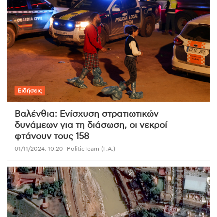
Ειδήσεις
Βαλένθια: Ενίσχυση στρατιωτικών
δυνάμεων για τη διάσωση, οι νεκροί
φτάνουν τους 158
01/11/2024, 10:20
PoliticTeam (Γ.Α.)