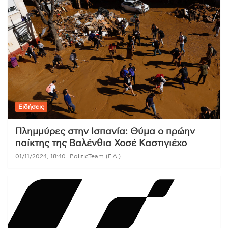
Ειδήσεις
Πλημμύρες στην Ισπανία: Θύμα ο πρώην
παίκτης της Βαλένθια Χοσέ Καστιγιέχο
01/11/2024, 18:40
PoliticTeam (Γ.Α.)