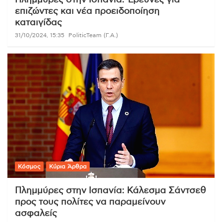
επιζώντες και νέα προειδοποίηση
καταιγίδας
31/10/2024, 15:35
PoliticTeam (Γ.Α.)
Κόσμος
Κύρια Άρθρα
Πλημμύρες στην Ισπανία: Κάλεσμα Σάντσεθ
προς τους πολίτες να παραμείνουν
ασφαλείς