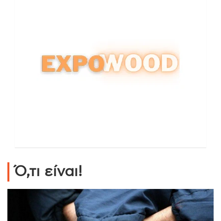
Ό,τι είναι!