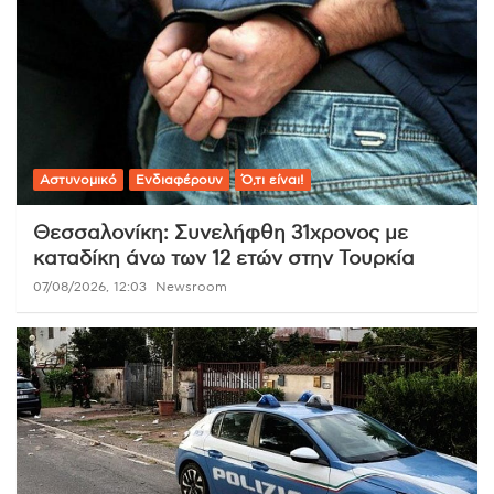
Αστυνομικό
Ενδιαφέρουν
Ό,τι είναι!
Θεσσαλονίκη: Συνελήφθη 31χρονος με
καταδίκη άνω των 12 ετών στην Τουρκία
07/08/2026, 12:03
Newsroom