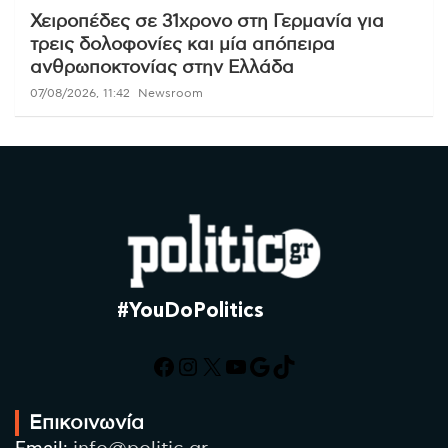
Χειροπέδες σε 31χρονο στη Γερμανία για
τρεις δολοφονίες και μία απόπειρα
ανθρωποκτονίας στην Ελλάδα
07/08/2026, 11:42
Newsroom
#YouDoPolitics
Facebook
Instagram
X
YouTube
Google
TikTok
Επικοινωνία