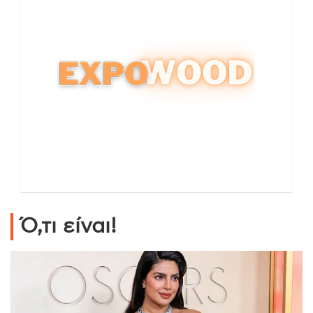
Ό,τι είναι!