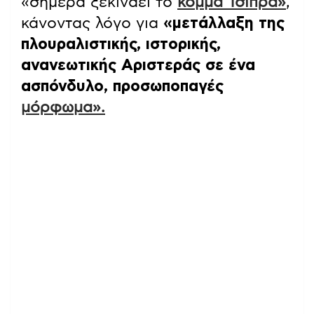
«σήμερα ξεκινάει το
κόμμα Τσίπρα»
,
κάνοντας λόγο για
«μετάλλαξη της
πλουραλιστικής, ιστορικής,
ανανεωτικής Αριστεράς σε ένα
ασπόνδυλο, προσωποπαγές
μόρφωμα».