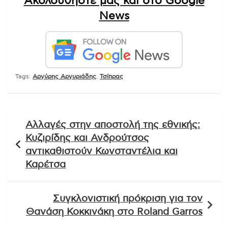
Ακολουθήστε μας και στο Google
News
Tags:
Αργύρης Αργυριάδης
,
Τσίπρας
Πλοήγηση
Αλλαγές στην αποστολή της εθνικής:
άρθρων
Κυζιρίδης και Ανδρούτσος
αντικαθιστούν Κωνσταντέλια και
Καρέτσα
Συγκλονιστική πρόκριση για τον
Θανάση Κοκκινάκη στο Roland Garros